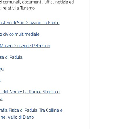
zi comunali, documenti, uffici, notizie ed
i relativi a Turismo
ttistero di San Giovanni in Fonte
 civico multimediale
Museo Giuseppe Petrosino
sa di Padula
rgo
a
ni del Nome: La Radice Storica di
la
afia Fisica di Padula: Tra Colline e
 nel Vallo di Diano