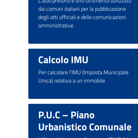
L'albo pretorio è uno strumento utilizzato
dai comuni italiani per la pubblicazione
degli atti ufficiali e delle comunicazioni
amministrative.
Calcolo IMU
Per calcolare l'IMU (Imposta Municipale
Unica) relativa a un immobile
P.U.C – Piano
Urbanistico Comunale