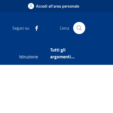
Accedi all'area personale
Facebook
Seguici su:
Cerca
Tutti gli
Istruzione
argomenti...