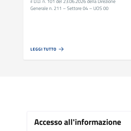
il D.D. n. 101 del 23.06.2026 della Direzione
Generale n. 211 – Settore 04 – UOS 00
LEGGI TUTTO
Argomenti in evidenza
Accesso all'informazione