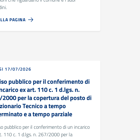
ini.
ALLA PAGINA
SI 17/07/2026
so pubblico per il conferimento di
ncarico ex art. 110 c. 1 d.lgs. n.
/2000 per la copertura del posto di
zionario Tecnico a tempo
erminato e a tempo parziale
o pubblico per il conferimento di un incarico
t. 110 c. 1 d.lgs. n. 267/2000 per la