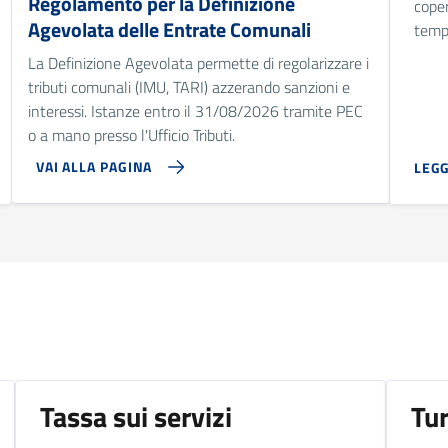
Regolamento per la Definizione
coper
Agevolata delle Entrate Comunali
temp
La Definizione Agevolata permette di regolarizzare i
tributi comunali (IMU, TARI) azzerando sanzioni e
interessi. Istanze entro il 31/08/2026 tramite PEC
o a mano presso l'Ufficio Tributi.
VAI ALLA PAGINA
LEGG
Tassa sui servizi
Tu