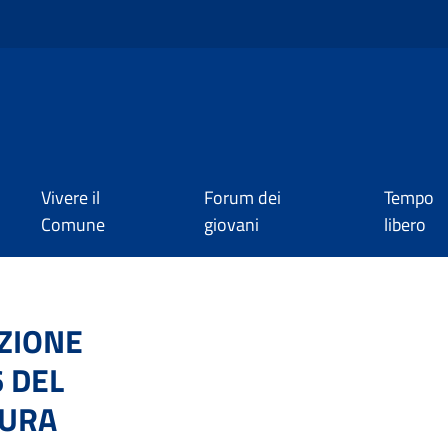
Vivere il
Forum dei
Tempo
Comune
giovani
libero
ZIONE
 DEL
SURA