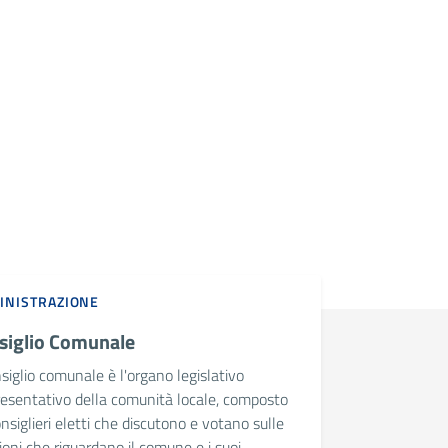
INISTRAZIONE
siglio Comunale
nsiglio comunale è l'organo legislativo
resentativo della comunità locale, composto
nsiglieri eletti che discutono e votano sulle
ioni che riguardano il comune e i suoi