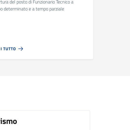
tura del posto di Funzionario Tecnico a
o determinato e a tempo parziale
I TUTTO
rismo