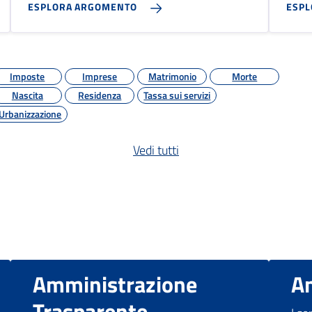
ESPLORA ARGOMENTO
ESP
Imposte
Imprese
Matrimonio
Morte
Nascita
Residenza
Tassa sui servizi
Urbanizzazione
Vedi tutti
Amministrazione
A
Trasparente