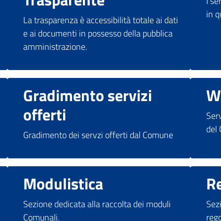
I se
in 
La trasparenza è accessibilità totale ai dati
e ai documenti in possesso della pubblica
amministrazione.
Gradimento servizi
W
offerti
Ser
del
Gradimento dei servzi offerti dal Comune
Modulistica
R
Sezione dedicata alla raccolta dei moduli
Sezi
Comunali.
reg