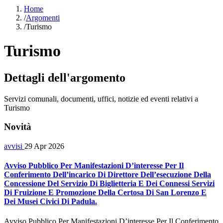
Home
/
Argomenti
/
Turismo
Turismo
Dettagli dell'argomento
Servizi comunali, documenti, uffici, notizie ed eventi relativi a
Turismo
Novità
avvisi
29 Apr 2026
Avviso Pubblico Per Manifestazioni D’interesse Per Il
Conferimento Dell’incarico Di Direttore Dell’esecuzione Della
Concessione Del Servizio Di Biglietteria E Dei Connessi Servizi
Di Fruizione E Promozione Della Certosa Di San Lorenzo E
Dei Musei Civici Di Padula.
Avviso Pubblico Per Manifestazioni D’interesse Per Il Conferimento