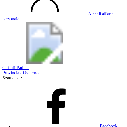
Accedi all'area
personale
Città di Padula
Provincia di Salerno
Seguici su:
Facebook