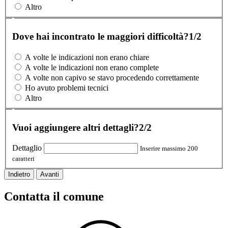
Altro
Dove hai incontrato le maggiori difficoltà?
1/2
A volte le indicazioni non erano chiare
A volte le indicazioni non erano complete
A volte non capivo se stavo procedendo correttamente
Ho avuto problemi tecnici
Altro
Vuoi aggiungere altri dettagli?
2/2
Dettaglio
Inserire massimo 200
caratteri
Indietro
Avanti
Contatta il comune