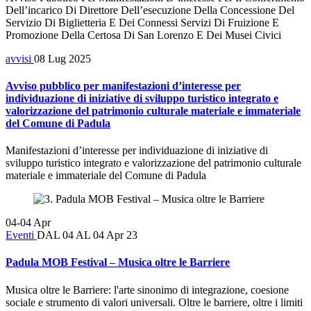
Dell’incarico Di Direttore Dell’esecuzione Della Concessione Del
Servizio Di Biglietteria E Dei Connessi Servizi Di Fruizione E
Promozione Della Certosa Di San Lorenzo E Dei Musei Civici
avvisi
08 Lug 2025
Avviso pubblico per manifestazioni d’interesse per
individuazione di iniziative di sviluppo turistico integrato e
valorizzazione del patrimonio culturale materiale e immateriale
del Comune di Padula
Manifestazioni d’interesse per individuazione di iniziative di
sviluppo turistico integrato e valorizzazione del patrimonio culturale
materiale e immateriale del Comune di Padula
04-04
Apr
Eventi
DAL 04 AL 04 Apr 23
Padula MOB Festival – Musica oltre le Barriere
Musica oltre le Barriere: l'arte sinonimo di integrazione, coesione
sociale e strumento di valori universali. Oltre le barriere, oltre i limiti