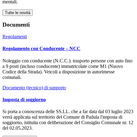
mentali.
Tutte le novità
Documenti
Regolamenti
Regolamento con Conducente – NCC
Noleggio con conducente (N.C.C.): trasporto persone con auto fino
a 9 posti (incluso conducente) immatricolate come M1 (Nuovo
Codice della Strada). Veicoli a disposizione in autorimesse
comunali.
Documento (tecnico) di supporto
Imposta di soggiorno
Si porta a conoscenza delle SS.LL. che a far data dal 03 luglio 2023
verrà applicata sul territorio del Comune di Padula l'imposta di
soggiorno, istituita con deliberazione del Consiglio Comunale nr. 12
del 02.05.2023.