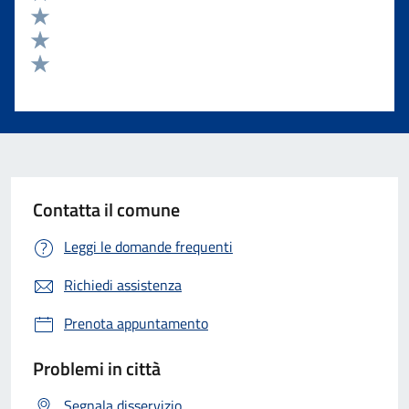
Valuta 4 stelle su 5
Valuta 3 stelle su 5
Valuta 2 stelle su 5
Valuta 1 stelle su 5
Contatta il comune
Leggi le domande frequenti
Richiedi assistenza
Prenota appuntamento
Problemi in città
Segnala disservizio