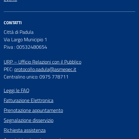
CONTATTI
Città di Padula
Via Largo Municipio 1
P.iva : 00532480654
URP – Ufficio Relazioni con il Pubblico
PEC:
protocollo.padula@asmepec.it
Centralino unico: 0975 778711
Leggi le FAQ
Fatturazione Elettronica
Prenotazione appuntamento
Segnalazione disservizio
Richiesta assistenza