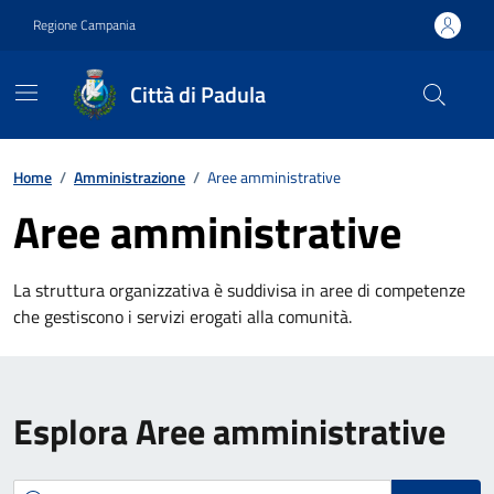
Vai ai contenuti
Vai al footer
Regione Campania
Città di Padula
Contenuti in evidenza
Home
/
Amministrazione
/
Aree amministrative
Aree amministrative
La struttura organizzativa è suddivisa in aree di competenze
che gestiscono i servizi erogati alla comunità.
Esplora Aree amministrative