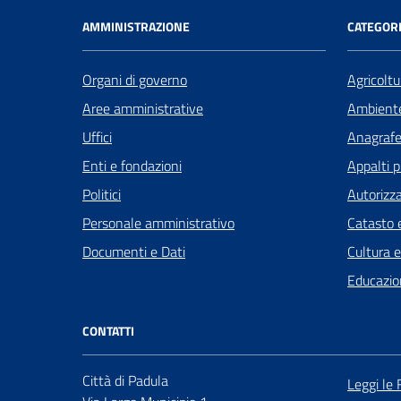
AMMINISTRAZIONE
CATEGORI
Organi di governo
Agricoltu
Aree amministrative
Ambient
Uffici
Anagrafe 
Enti e fondazioni
Appalti p
Politici
Autorizza
Personale amministrativo
Catasto e
Documenti e Dati
Cultura 
Educazio
CONTATTI
Città di Padula
Leggi le