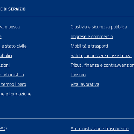
E DI SERVIZIO
ra e pesca
Giustizia e sicurezza pubblica
e
Imprese e commercio
e stato civile
Mobilità e trasporti
ubblici
Salute, benessere e assistenza
zioni
Tributi, finanze e contravvenzion
 urbanistica
Turismo
e tempo libero
Vita lavorativa
ne e formazione
 FAQ
Amministrazione trasparente