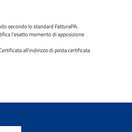
ondo secondo lo standard FatturaPA.
rtifica l’esatto momento di apposizione
rtificata all’indirizzo di posta certificata