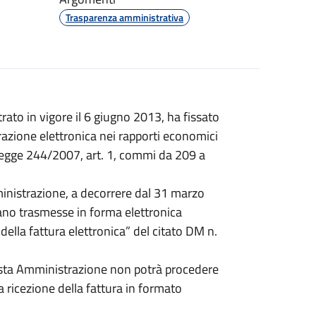
Trasparenza amministrativa
trato in vigore il 6 giugno 2013, ha fissato
urazione elettronica nei rapporti economici
 Legge 244/2007, art. 1, commi da 209 a
inistrazione, a decorrere dal 31 marzo
ano trasmesse in forma elettronica
della fattura elettronica” del citato DM n.
uesta Amministrazione non potrà procedere
ricezione della fattura in formato