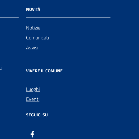
NOVITÀ
Notizie
Comunicati
Avvisi
i
VIVERE IL COMUNE
Luoghi
Eventi
SEGUICI SU
Facebook