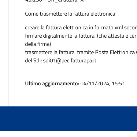
Come trasmettere la fattura elettronica
creare la fattura elettronica in formato xml sec
firmare digitalmente la fattura (che attesta e ce
della firma)
trasmettere la fattura tramite Posta Elettronica Ce
del SdI: sdi01@pec.fatturapa.it
Ultimo aggiornamento:
04/11/2024, 15:51