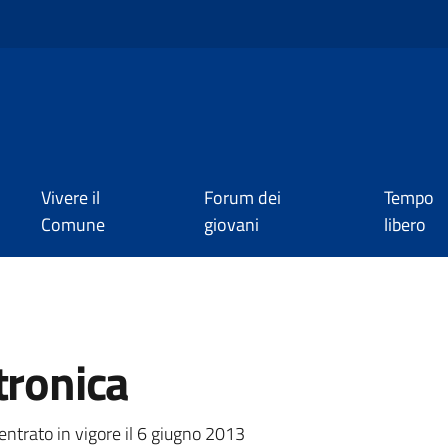
Vivere il
Forum dei
Tempo
Comune
giovani
libero
tronica
a
 entrato in vigore il 6 giugno 2013