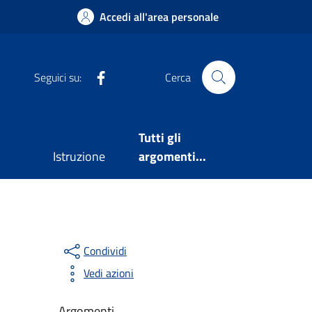
Accedi all'area personale
Facebook
Seguici su:
Cerca
Tutti gli
Istruzione
argomenti...
Condividi
Vedi azioni
Argomenti