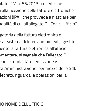
el citato DM n. 55/2013 prevede che
 alla ricezione delle fatture elettroniche,
zioni (IPA), che provvede a rilasciare per
ità di cui all’allegato D “Codici Ufficio”.
atoria della fattura elettronica e
 al Sistema di Interscambio (SdI), gestito
ente la fattura elettronica all’ufficio
mentare, si segnala che l’allegato B
iene le modalità di emissione e
lica Amministrazione per mezzo dello SdI,
creto, riguarda le operazioni per la
IO NOME DELL’UFFICIO