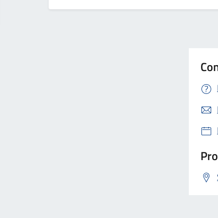
Con
Pro