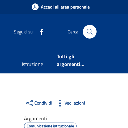
Accedi all'area personale
Facebook
Seguici su:
Cerca
Tutti gli
Istruzione
argomenti...
Condividi
Vedi azioni
Argomenti
Comunicazione istituzionale