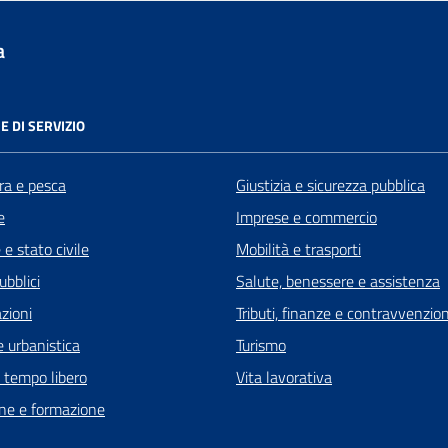
a
E DI SERVIZIO
ra e pesca
Giustizia e sicurezza pubblica
e
Imprese e commercio
e stato civile
Mobilità e trasporti
ubblici
Salute, benessere e assistenza
zioni
Tributi, finanze e contravvenzion
 urbanistica
Turismo
e tempo libero
Vita lavorativa
ne e formazione