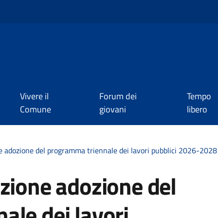
Vivere il
Forum dei
Tempo
Comune
giovani
libero
e adozione del programma triennale dei lavori pubblici 2026-2028
zione adozione del
ale dei lavori