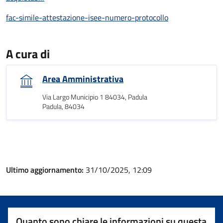
fac-simile-attestazione-isee-numero-protocollo
A cura di
Area Amministrativa
Via Largo Municipio 1 84034, Padula
Padula, 84034
Ultimo aggiornamento:
31/10/2025, 12:09
Quanto sono chiare le informazioni su questa