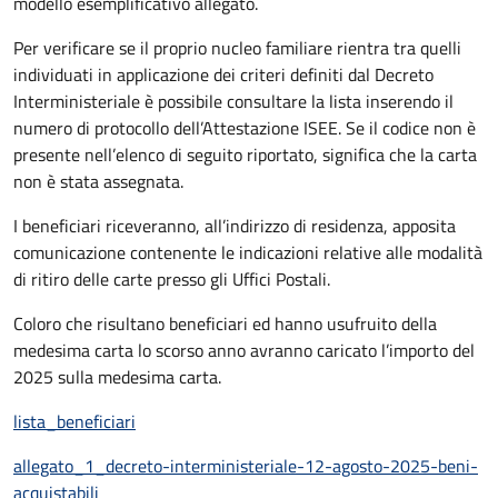
modello esemplificativo allegato.
Per verificare se il proprio nucleo familiare rientra tra quelli
individuati in applicazione dei criteri definiti dal Decreto
Interministeriale è possibile consultare la lista inserendo il
numero di protocollo dell’Attestazione ISEE. Se il codice non è
presente nell’elenco di seguito riportato, significa che la carta
non è stata assegnata.
I beneficiari riceveranno, all’indirizzo di residenza, apposita
comunicazione contenente le indicazioni relative alle modalità
di ritiro delle carte presso gli Uffici Postali.
Coloro che risultano beneficiari ed hanno usufruito della
medesima carta lo scorso anno avranno caricato l’importo del
2025 sulla medesima carta.
lista_beneficiari
allegato_1_decreto-interministeriale-12-agosto-2025-beni-
acquistabili