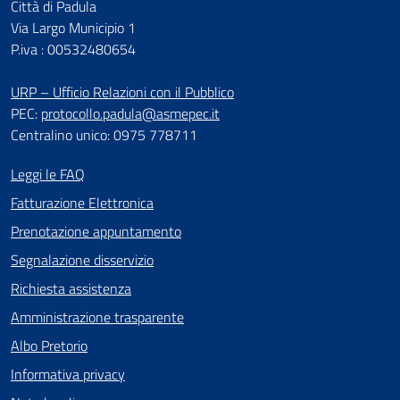
Città di Padula
Via Largo Municipio 1
P.iva : 00532480654
URP – Ufficio Relazioni con il Pubblico
PEC:
protocollo.padula@asmepec.it
Centralino unico: 0975 778711
Leggi le FAQ
Fatturazione Elettronica
Prenotazione appuntamento
Segnalazione disservizio
Richiesta assistenza
Amministrazione trasparente
Albo Pretorio
Informativa privacy