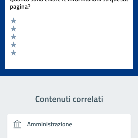
pagina?
Valuta 5 stelle su 5
Valuta 4 stelle su 5
Valuta 3 stelle su 5
Valuta 2 stelle su 5
Valuta 1 stelle su 5
Contenuti correlati
Amministrazione