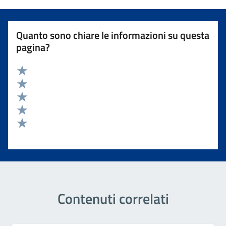
Quanto sono chiare le informazioni su questa
pagina?
Valuta 5 stelle su 5
Valuta 4 stelle su 5
Valuta 3 stelle su 5
Valuta 2 stelle su 5
Valuta 1 stelle su 5
Contenuti correlati