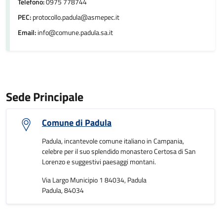
Telefono:
0975 778744
PEC:
protocollo.padula@asmepec.it
Email:
info@comune.padula.sa.it
Sede Principale
Comune di Padula
Padula, incantevole comune italiano in Campania,
celebre per il suo splendido monastero Certosa di San
Lorenzo e suggestivi paesaggi montani.
Via Largo Municipio 1 84034, Padula
Padula, 84034