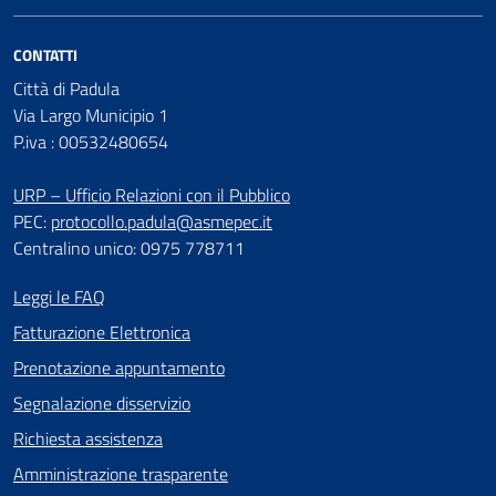
CONTATTI
Città di Padula
Via Largo Municipio 1
P.iva : 00532480654
URP – Ufficio Relazioni con il Pubblico
PEC:
protocollo.padula@asmepec.it
Centralino unico: 0975 778711
Leggi le FAQ
Fatturazione Elettronica
Prenotazione appuntamento
Segnalazione disservizio
Richiesta assistenza
Amministrazione trasparente