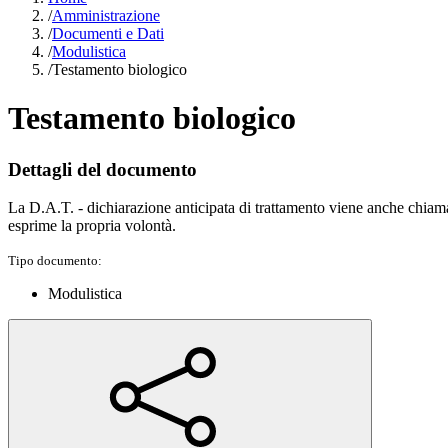
/
Amministrazione
/
Documenti e Dati
/
Modulistica
/
Testamento biologico
Testamento biologico
Dettagli del documento
La D.A.T. - dichiarazione anticipata di trattamento viene anche chiam
esprime la propria volontà.
Tipo documento:
Modulistica