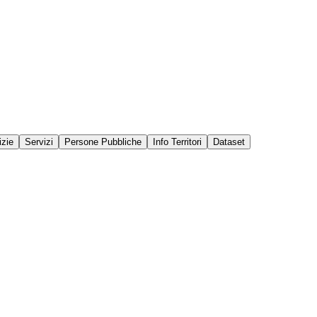
izie
Servizi
Persone Pubbliche
Info Territori
Dataset