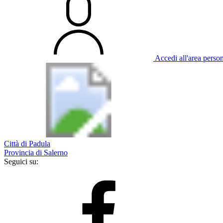
Accedi all'area perso
Città di Padula
Provincia di Salerno
Seguici su: