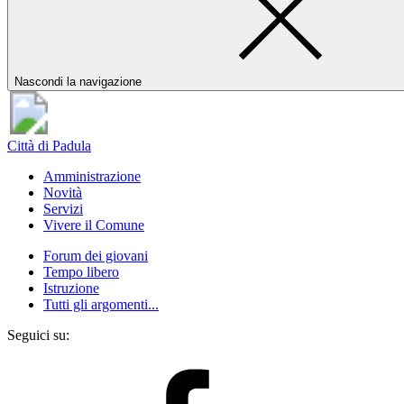
Nascondi la navigazione
Città di Padula
Amministrazione
Novità
Servizi
Vivere il Comune
Forum dei giovani
Tempo libero
Istruzione
Tutti gli argomenti...
Seguici su: