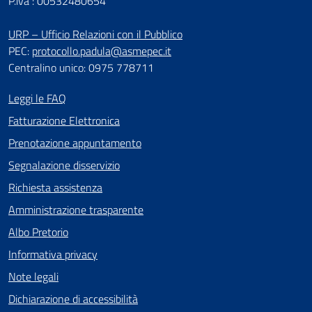
P.iva : 00532480654
URP – Ufficio Relazioni con il Pubblico
PEC:
protocollo.padula@asmepec.it
Centralino unico: 0975 778711
Leggi le FAQ
Fatturazione Elettronica
Prenotazione appuntamento
Segnalazione disservizio
Richiesta assistenza
Amministrazione trasparente
Albo Pretorio
Informativa privacy
Note legali
Dichiarazione di accessibilità