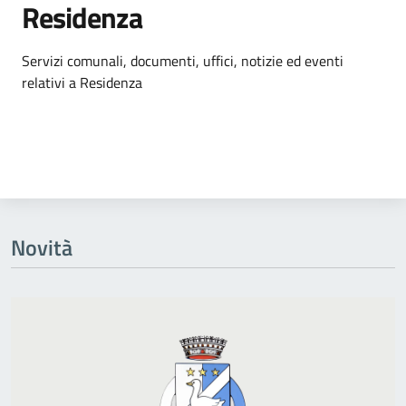
Residenza
Dettagli dell'argomento
Servizi comunali, documenti, uffici, notizie ed eventi
relativi a Residenza
Novità