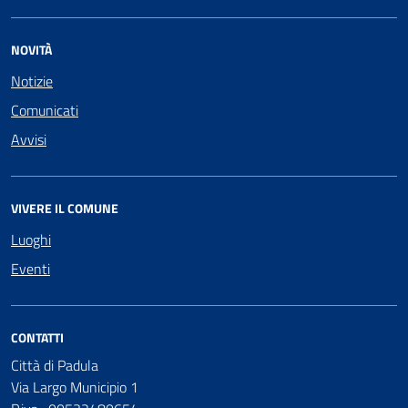
NOVITÀ
Notizie
Comunicati
Avvisi
VIVERE IL COMUNE
Luoghi
Eventi
CONTATTI
Città di Padula
Via Largo Municipio 1