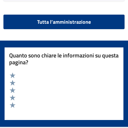
Tutta l’amministrazione
Quanto sono chiare le informazioni su questa
pagina?
Valuta 5 stelle su 5
Valuta 4 stelle su 5
Valuta 3 stelle su 5
Valuta 2 stelle su 5
Valuta 1 stelle su 5