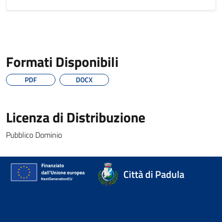
Formati Disponibili
PDF
DOCX
Licenza di Distribuzione
Pubblico Dominio
Città di Padula