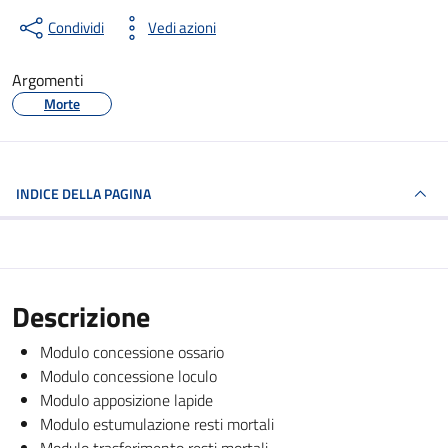
Condividi
Vedi azioni
Argomenti
Morte
INDICE DELLA PAGINA
Descrizione
Modulo concessione ossario
Modulo concessione loculo
Modulo apposizione lapide
Modulo estumulazione resti mortali