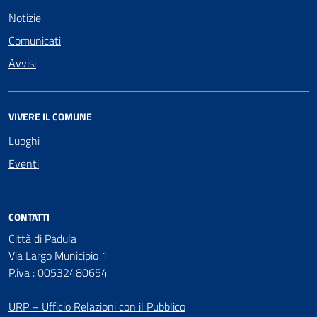
Notizie
Comunicati
Avvisi
VIVERE IL COMUNE
Luoghi
Eventi
CONTATTI
Città di Padula
Via Largo Municipio 1
P.iva : 00532480654
URP – Ufficio Relazioni con il Pubblico