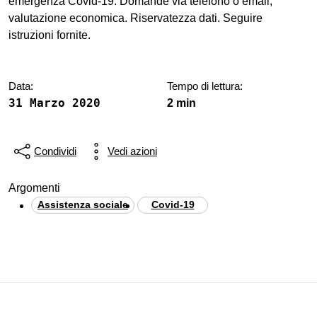
emergenza Covid-19. Domande via telefono o email,
valutazione economica. Riservatezza dati. Seguire
istruzioni fornite.
Data:
Tempo di lettura:
31 Marzo 2020
2 min
Condividi
Vedi azioni
Argomenti
Assistenza sociale
Covid-19