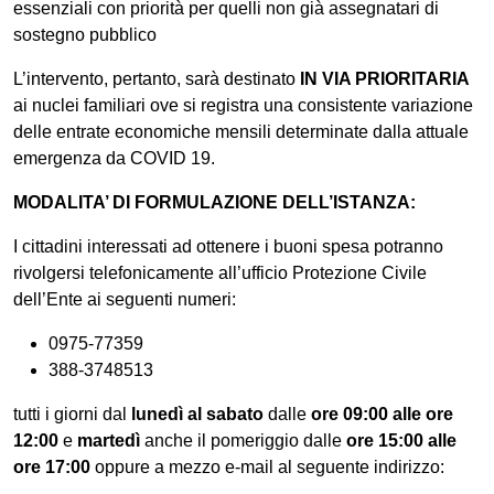
essenziali con priorità per quelli non già assegnatari di
sostegno pubblico
L’intervento, pertanto, sarà destinato
IN VIA PRIORITARIA
ai nuclei familiari ove si registra una consistente variazione
delle entrate economiche mensili determinate dalla attuale
emergenza da COVID 19.
MODALITA’ DI FORMULAZIONE DELL’ISTANZA:
I cittadini interessati ad ottenere i buoni spesa potranno
rivolgersi telefonicamente all’ufficio Protezione Civile
dell’Ente ai seguenti numeri:
0975-77359
388-3748513
tutti i giorni dal
lunedì al sabato
dalle
ore 09:00 alle ore
12:00
e
martedì
anche il pomeriggio dalle
ore 15:00 alle
ore 17:00
oppure a mezzo e-mail al seguente indirizzo: