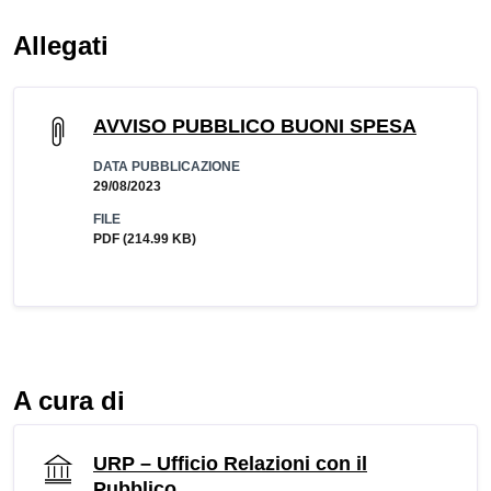
Allegati
AVVISO PUBBLICO BUONI SPESA
DATA PUBBLICAZIONE
29/08/2023
FILE
PDF
(214.99 KB)
A cura di
URP – Ufficio Relazioni con il
Pubblico