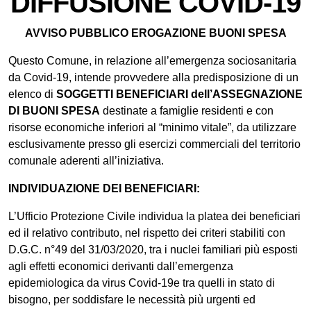
DIFFUSIONE COVID-19
AVVISO PUBBLICO EROGAZIONE BUONI SPESA
Questo Comune, in relazione all’emergenza sociosanitaria
da Covid-19, intende provvedere alla predisposizione di un
elenco di
SOGGETTI BENEFICIARI dell’ASSEGNAZIONE
DI BUONI SPESA
destinate a famiglie residenti e con
risorse economiche inferiori al “minimo vitale”, da utilizzare
esclusivamente presso gli esercizi commerciali del territorio
comunale aderenti all’iniziativa.
INDIVIDUAZIONE DEI BENEFICIARI:
L’Ufficio Protezione Civile individua la platea dei beneficiari
ed il relativo contributo, nel rispetto dei criteri stabiliti con
D.G.C. n°49 del 31/03/2020, tra i nuclei familiari più esposti
agli effetti economici derivanti dall’emergenza
epidemiologica da virus Covid-19e tra quelli in stato di
bisogno, per soddisfare le necessità più urgenti ed