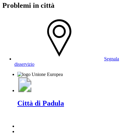
Problemi in città
Segnala
disservizio
Città di Padula