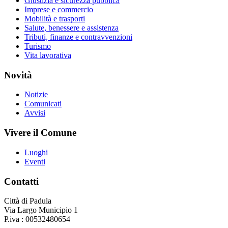
Giustizia e sicurezza pubblica
Imprese e commercio
Mobilità e trasporti
Salute, benessere e assistenza
Tributi, finanze e contravvenzioni
Turismo
Vita lavorativa
Novità
Notizie
Comunicati
Avvisi
Vivere il Comune
Luoghi
Eventi
Contatti
Città di Padula
Via Largo Municipio 1
P.iva : 00532480654