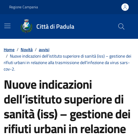
Vai ai contenuti
Vai al footer
Regione Campania
Città di Padula
Contenuti in evidenza
Home
/
Novità
/
avvisi
/
Nuove indicazioni dell’istituto superiore di sanità (iss) – gestione dei
rifiuti urbani in relazione alla trasmissione dell’infezione da virus sars-
cov-2.
Nuove indicazioni
dell’istituto superiore di
sanità (iss) – gestione dei
rifiuti urbani in relazione