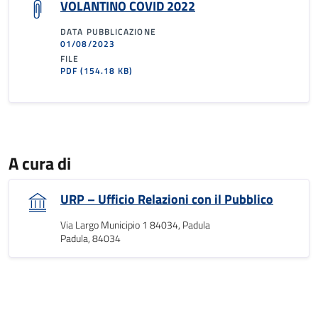
VOLANTINO COVID 2022
DATA PUBBLICAZIONE
01/08/2023
FILE
PDF
(154.18 KB)
A cura di
URP – Ufficio Relazioni con il Pubblico
Via Largo Municipio 1 84034, Padula
Padula, 84034