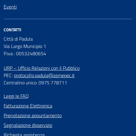
Eventi
CONTATTI
Città di Padula
Via Largo Municipio 1
P.iva : 00532480654
URP – Ufficio Relazioni con il Pubblico
PEC:
protocollo.padula@asmepec.it
Centralino unico: 0975 778711
Leggi le FAQ
Fatturazione Elettronica
Prenotazione appuntamento
Segnalazione disservizio
Richiesta assistenza