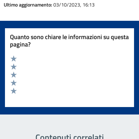
Ultimo aggiornamento:
03/10/2023, 16:13
Quanto sono chiare le informazioni su questa
pagina?
Valuta 5 stelle su 5
Valuta 4 stelle su 5
Valuta 3 stelle su 5
Valuta 2 stelle su 5
Valuta 1 stelle su 5
Contenuti correlati