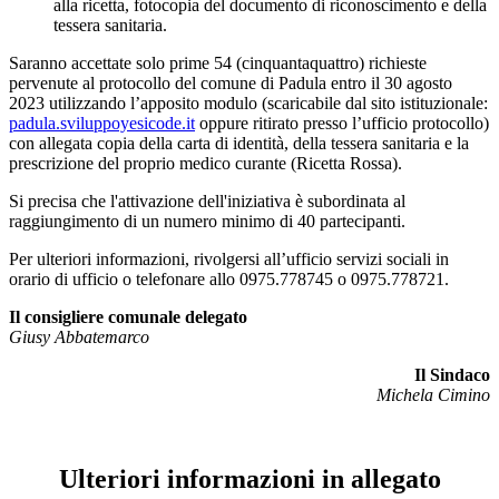
alla ricetta, fotocopia del documento di riconoscimento e della
tessera sanitaria.
Saranno accettate solo prime 54 (cinquantaquattro) richieste
pervenute al protocollo del comune di Padula entro il 30 agosto
2023 utilizzando l’apposito modulo (scaricabile dal sito istituzionale:
padula.sviluppoyesicode.it
oppure ritirato presso l’ufficio protocollo)
con allegata copia della carta di identità, della tessera sanitaria e la
prescrizione del proprio medico curante (Ricetta Rossa).
Si precisa che l'attivazione dell'iniziativa è subordinata al
raggiungimento di un numero minimo di 40 partecipanti.
Per ulteriori informazioni, rivolgersi all’ufficio servizi sociali in
orario di ufficio o telefonare allo 0975.778745 o 0975.778721.
Il consigliere comunale delegato
Giusy Abbatemarco
Il Sindaco
Michela Cimino
Ulteriori informazioni in allegato