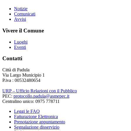
Notizie
Comunicati
Avvisi
Vivere il Comune
Luoghi
Eventi
Contatti
Città di Padula
Via Largo Municipio 1
P.iva : 00532480654
URP – Ufficio Relazioni con il Pubblico
PEC:
protocollo.padula@asmepec.it
Centralino unico: 0975 778711
Leggi le FAQ
Fatturazione Elettronica
Prenotazione appuntamento
Segnalazione disservizio