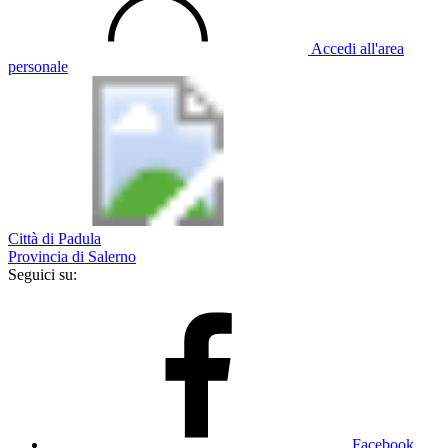
Accedi all'area
personale
Città di Padula
Provincia di Salerno
Seguici su:
Facebook