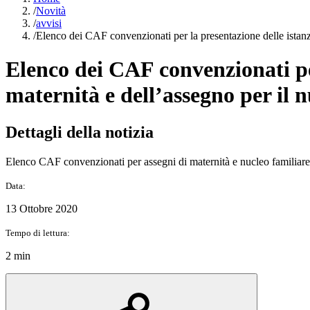
/
Novità
/
avvisi
/
Elenco dei CAF convenzionati per la presentazione delle istanze
Elenco dei CAF convenzionati per
maternità e dell’assegno per il n
Dettagli della notizia
Elenco CAF convenzionati per assegni di maternità e nucleo famili
Data:
13 Ottobre 2020
Tempo di lettura:
2 min