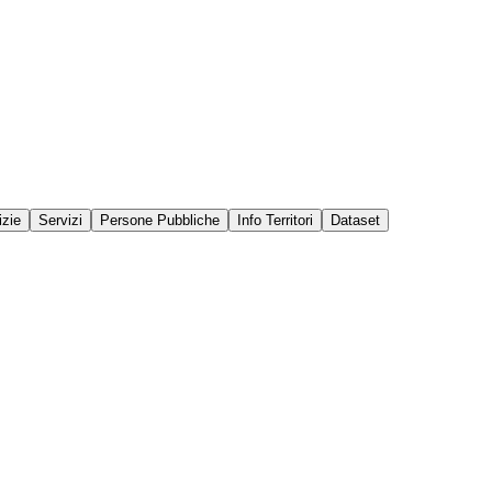
izie
Servizi
Persone Pubbliche
Info Territori
Dataset