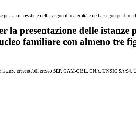
 per la concessione dell’assegno di maternità e dell’assegno per il nucl
 la presentazione delle istanze p
ucleo familiare con almeno tre fi
are: istanze presentabili presso SER.CAM-CISL, CNA, UNSIC SA/94, UN