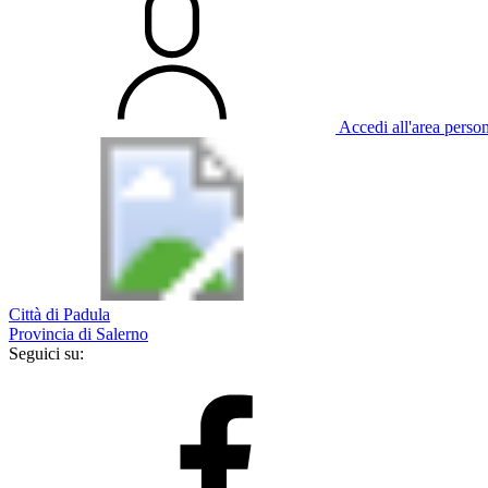
Accedi all'area perso
Città di Padula
Provincia di Salerno
Seguici su: