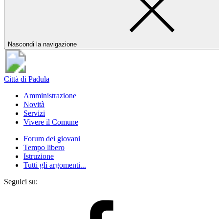
Nascondi la navigazione
Città di Padula
Amministrazione
Novità
Servizi
Vivere il Comune
Forum dei giovani
Tempo libero
Istruzione
Tutti gli argomenti...
Seguici su: