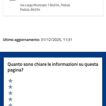
Via Largo Municipio 1 84034, Padula
Padula, 84034
Ultimo aggiornamento:
31/12/2025, 11:31
Quanto sono chiare le informazioni su questa
pagina?
Valuta 5 stelle su 5
Valuta 4 stelle su 5
Valuta 3 stelle su 5
Valuta 2 stelle su 5