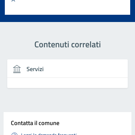
Valuta 1 stelle su 5
Contenuti correlati
Servizi
Contatta il comune
Leggi le domande frequenti