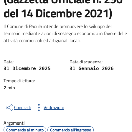
del 14 Dicembre 2021)
Dettagli della notizia
Il Comune di Padula intende promuovere lo sviluppo del
territorio mediante azioni di sostegno economico in favore delle
attività commerciali ed artigianali locali.
Data:
Data di scadenza:
31 Dicembre 2025
31 Gennaio 2026
Tempo di lettura:
2 min
Condividi
Vedi azioni
Argomenti
Commercio al minuto
Commercio all'ingrosso