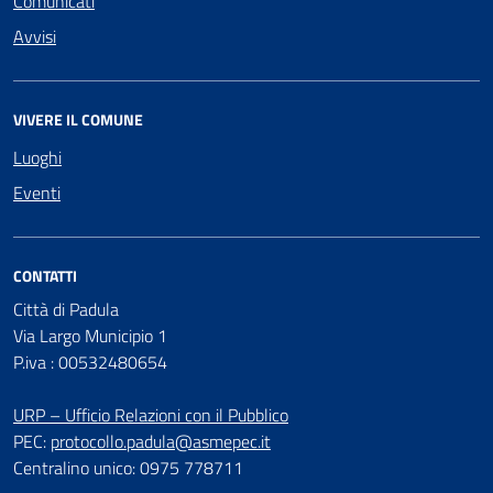
Comunicati
Avvisi
VIVERE IL COMUNE
Luoghi
Eventi
CONTATTI
Città di Padula
Via Largo Municipio 1
P.iva : 00532480654
URP – Ufficio Relazioni con il Pubblico
PEC:
protocollo.padula@asmepec.it
Centralino unico: 0975 778711