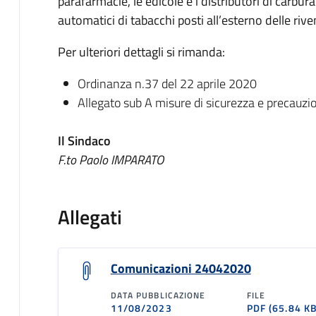
parafarmacie, le edicole e i distributori di carbura
automatici di tabacchi posti all’esterno delle riv
Per ulteriori dettagli si rimanda:
Ordinanza n.37 del 22 aprile 2020
Allegato sub A misure di sicurezza e precauzio
Il Sindaco
F.to Paolo IMPARATO
Allegati
Comunicazioni 24042020
DATA PUBBLICAZIONE
FILE
11/08/2023
PDF
(65.84 KB