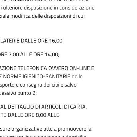
ni ulteriore disposizione in considerazione
iale modifica delle disposizioni di cui
ELATERIE DALLE ORE 16,00
ORE 7,00 ALLE ORE 14,00;
AZIONE TELEFONICA OVVERO ON-LINE E
 NORME IGIENICO-SANITARIE nelle
sporto e consegna dei cibi e salvo
uccessivo punto 2;
L DETTAGLIO DI ARTICOLI DI CARTA,
TE DALLE ORE 8,00 ALLE
ure organizzative atte a promuovere la
ovvero on line e consegna a domicilio,