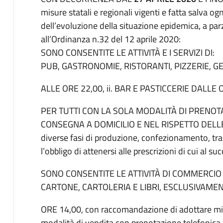
misure statali e regionali vigenti e fatta salva og
dell’evoluzione della situazione epidemica, a parz
all’Ordinanza n.32 del 12 aprile 2020:
SONO CONSENTITE LE ATTIVITÀ E I SERVIZI DI:
PUB, GASTRONOMIE, RISTORANTI, PIZZERIE, G
ALLE ORE 22,00, ii. BAR E PASTICCERIE DALLE 
PER TUTTI CON LA SOLA MODALITÀ DI PRENOT
CONSEGNA A DOMICILIO E NEL RISPETTO DELLE
diverse fasi di produzione, confezionamento, tra
l’obbligo di attenersi alle prescrizioni di cui al s
SONO CONSENTITE LE ATTIVITÀ DI COMMERCIO A
CARTONE, CARTOLERIA E LIBRI, ESCLUSIVAMEN
ORE 14,00, con raccomandazione di adottare mis
modalità di vendita con prenotazione telefonica 