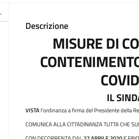
Descrizione
MISURE DI C
CONTENIMENTO
COVID
IL SIN
VISTA
l’ordinanza a firma del Presidente della 
COMUNICA ALLA CITTADINANZA TUTTA CHE SUL
CON DECORRENZA DAL
27 APRILE 2020
E FIN