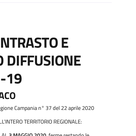
ONTRASTO E
 DIFFUSIONE
-19
DACO
Regione Campania n° 37 del 22 aprile 2020
L’INTERO TERRITORIO REGIONALE:
O AL
3 MAGGIO 2020
, ferme restando le