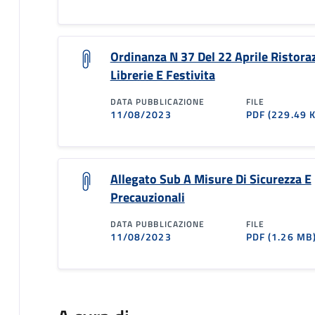
Ordinanza N 37 Del 22 Aprile Ristora
Librerie E Festivita
DATA PUBBLICAZIONE
FILE
11/08/2023
PDF
(229.49 
Allegato Sub A Misure Di Sicurezza E
Precauzionali
DATA PUBBLICAZIONE
FILE
11/08/2023
PDF
(1.26 MB