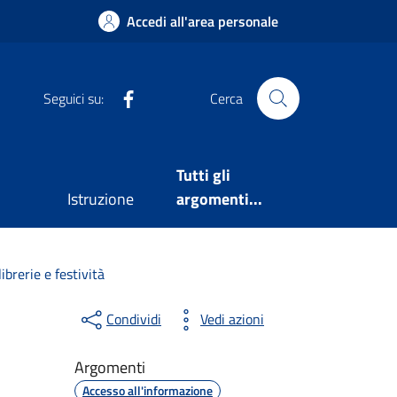
Accedi all'area personale
Facebook
Seguici su:
Cerca
Tutti gli
Istruzione
argomenti...
rerie e festività
Condividi
Vedi azioni
Argomenti
Accesso all'informazione