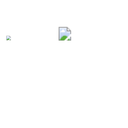
Città di Padula
Amministrazione
Organi di governo
Aree amministrative
Uffici
Enti e fondazioni