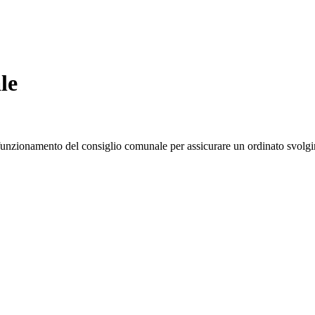
le
 funzionamento del consiglio comunale per assicurare un ordinato svolgi