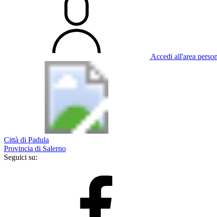
Accedi all'area perso
Città di Padula
Provincia di Salerno
Seguici su: