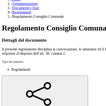
/
Amministrazione
/
Documenti e Dati
/
Regolamenti
/
Regolamento Consiglio Comunale
Regolamento Consiglio Comuna
Dettagli del documento
Il presente regolamento disciplina la convocazione, le adunanze ed il
relazione al disposto dell’art. 38, comma 2.
Tipo documento:
Regolamenti