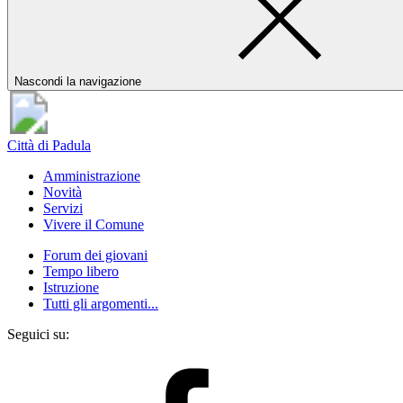
Nascondi la navigazione
Città di Padula
Amministrazione
Novità
Servizi
Vivere il Comune
Forum dei giovani
Tempo libero
Istruzione
Tutti gli argomenti...
Seguici su: