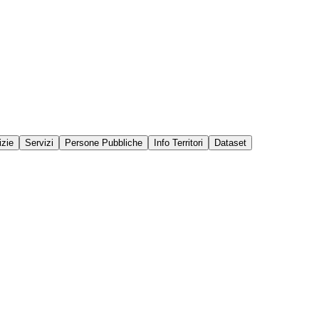
izie
Servizi
Persone Pubbliche
Info Territori
Dataset