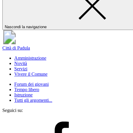
Nascondi la navigazione
Città di Padula
Amministrazione
Novità
Servizi
Vivere il Comune
Forum dei giovani
Tempo libero
Istruzione
Tutti gli argomenti...
Seguici su: