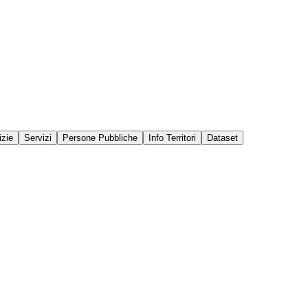
izie
Servizi
Persone Pubbliche
Info Territori
Dataset