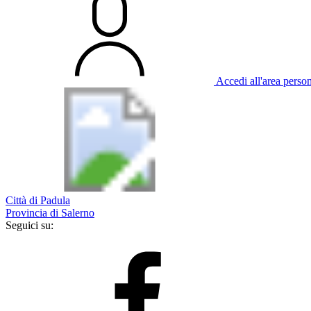
Accedi all'area perso
Città di Padula
Provincia di Salerno
Seguici su: