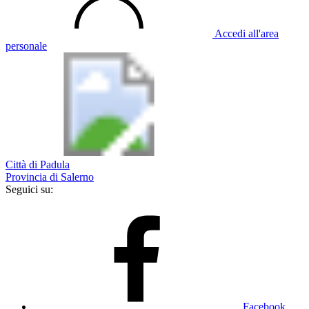
Accedi all'area
personale
Città di Padula
Provincia di Salerno
Seguici su:
Facebook