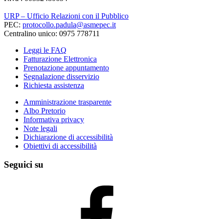
URP – Ufficio Relazioni con il Pubblico
PEC:
protocollo.padula@asmepec.it
Centralino unico: 0975 778711
Leggi le FAQ
Fatturazione Elettronica
Prenotazione appuntamento
Segnalazione disservizio
Richiesta assistenza
Amministrazione trasparente
Albo Pretorio
Informativa privacy
Note legali
Dichiarazione di accessibilità
Obiettivi di accessibilità
Seguici su