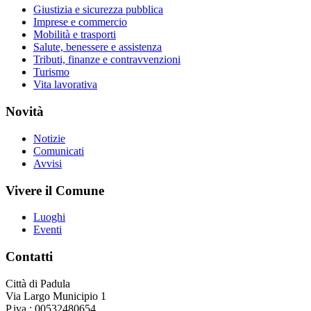
Giustizia e sicurezza pubblica
Imprese e commercio
Mobilità e trasporti
Salute, benessere e assistenza
Tributi, finanze e contravvenzioni
Turismo
Vita lavorativa
Novità
Notizie
Comunicati
Avvisi
Vivere il Comune
Luoghi
Eventi
Contatti
Città di Padula
Via Largo Municipio 1
P.iva : 00532480654