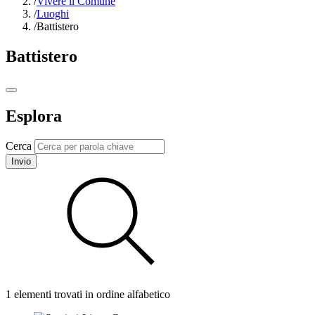
/
Vivere il Comune
/
Luoghi
/
Battistero
Battistero
Esplora
Cerca
Invio
1 elementi trovati in ordine alfabetico