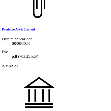
Posticipo Avvio Lezioni
Data pubblicazione
08/08/2023
File
pdf
(703.25 KB)
A cura di