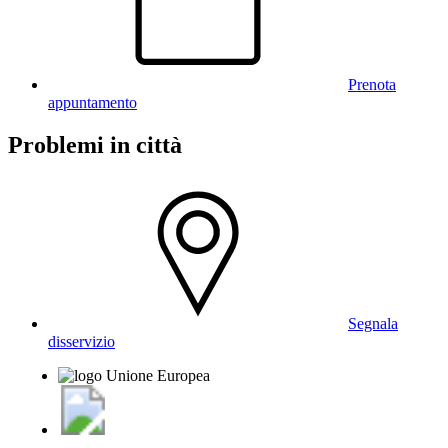
Prenota
appuntamento
Problemi in città
Segnala
disservizio