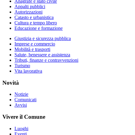
Anagrafe e stato civile
Appalti pubblici
Autorizzazioni
Catasto e urbanistica
Cultura e tempo libero
Educazione e formazione
Giustizia e sicurezza pubblica
Imprese e commercio
Mobilità e trasporti
Salute, benessere e assistenza
Tributi, finanze e contravvenzioni
Turismo
Vita lavorativa
Novità
Notizie
Comunicati
Avvisi
Vivere il Comune
Luoghi
Eventi