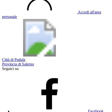
Accedi all'area
personale
Città di Padula
Provincia di Salerno
Seguici su:
Facebook