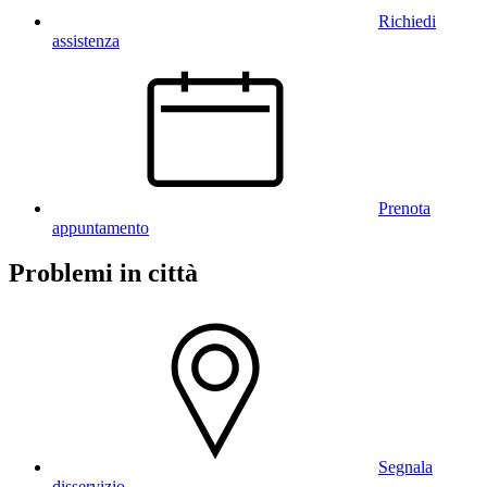
Richiedi
assistenza
Prenota
appuntamento
Problemi in città
Segnala
disservizio