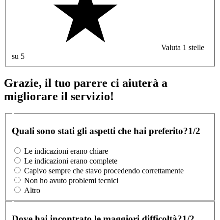
Valuta 1 stelle
su 5
Grazie, il tuo parere ci aiuterà a
migliorare il servizio!
Quali sono stati gli aspetti che hai preferito?
1/2
Le indicazioni erano chiare
Le indicazioni erano complete
Capivo sempre che stavo procedendo correttamente
Non ho avuto problemi tecnici
Altro
Dove hai incontrato le maggiori difficoltà?
1/2