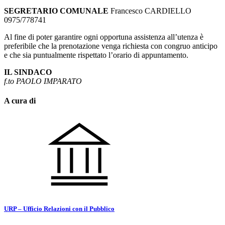
SEGRETARIO COMUNALE
Francesco CARDIELLO
0975/778741
Al fine di poter garantire ogni opportuna assistenza all’utenza è
preferibile che la prenotazione venga richiesta con congruo anticipo
e che sia puntualmente rispettato l’orario di appuntamento.
IL SINDACO
f.to PAOLO IMPARATO
A cura di
URP – Ufficio Relazioni con il Pubblico