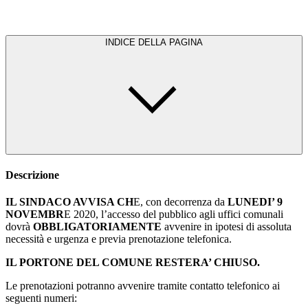
INDICE DELLA PAGINA
Descrizione
IL SINDACO AVVISA CH
E, con decorrenza da
LUNEDI’ 9
NOVEMBR
E 2020, l’accesso del pubblico agli uffici comunali
dovrà
OBBLIGATORIAMENTE
avvenire in ipotesi di assoluta
necessità e urgenza e previa prenotazione telefonica.
IL PORTONE DEL COMUNE RESTERA’ CHIUSO.
Le prenotazioni potranno avvenire tramite contatto telefonico ai
seguenti numeri: