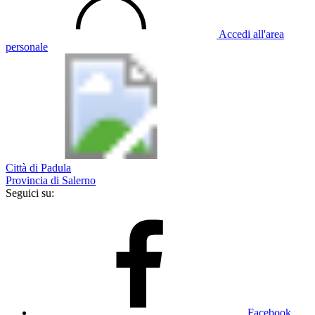
Accedi all'area
personale
Città di Padula
Provincia di Salerno
Seguici su:
Facebook