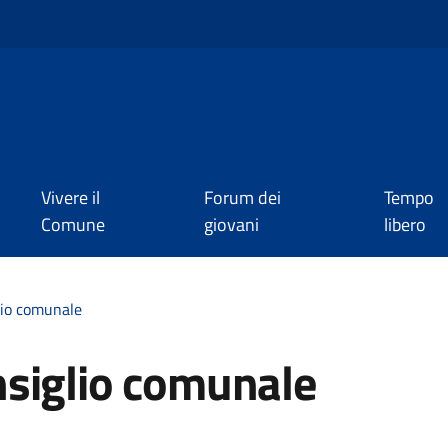
Vivere il
Forum dei
Tempo
Comune
giovani
libero
lio comunale
siglio comunale
a