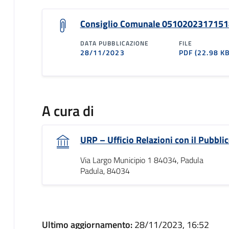
Consiglio Comunale 051020231715
DATA PUBBLICAZIONE
FILE
28/11/2023
PDF
(22.98 KB
A cura di
URP – Ufficio Relazioni con il Pubbli
Via Largo Municipio 1 84034, Padula
Padula, 84034
Ultimo aggiornamento:
28/11/2023, 16:52