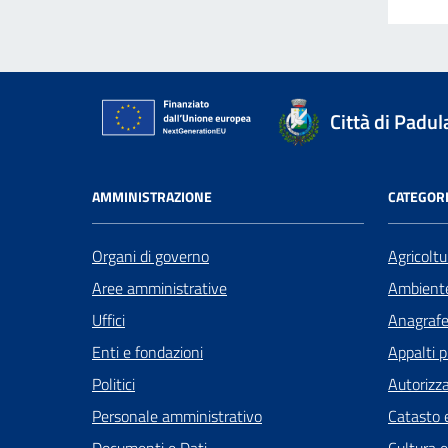
Città di Padul
AMMINISTRAZIONE
CATEGORI
Organi di governo
Agricoltu
Aree amministrative
Ambient
Uffici
Anagrafe 
Enti e fondazioni
Appalti p
Politici
Autorizza
Personale amministrativo
Catasto e