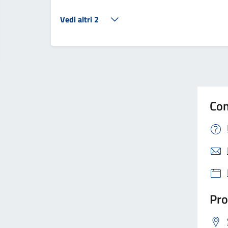
Vedi altri 2
Con
Pro