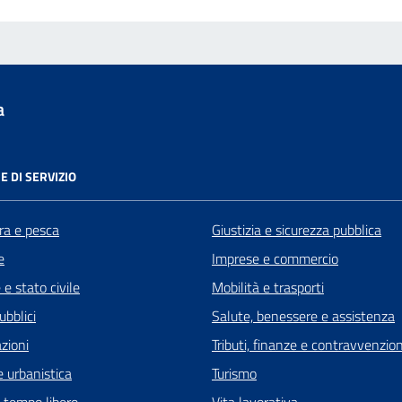
a
E DI SERVIZIO
ra e pesca
Giustizia e sicurezza pubblica
e
Imprese e commercio
e stato civile
Mobilità e trasporti
ubblici
Salute, benessere e assistenza
zioni
Tributi, finanze e contravvenzion
 urbanistica
Turismo