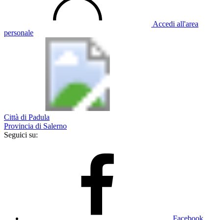
Accedi all'area
personale
Città di Padula
Provincia di Salerno
Seguici su:
Facebook