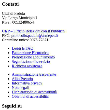
Contatti
Città di Padula
Via Largo Municipio 1
P.iva : 00532480654
URP – Ufficio Relazioni con il Pubblico
PEC:
protocollo.padula@asmepec.it
Centralino unico: 0975 778711
Leggi le FAQ
Fatturazione Elettronica
Prenotazione appuntamento
Segnalazione disservizio
Richiesta assistenza
Amministrazione trasparente
Albo Pretorio
Informativa privacy
Note legali
Dichiarazione di accessibilità
Obiettivi di accessibilità
Seguici su