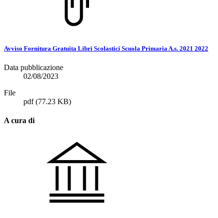
Avviso Fornitura Gratuita Libri Scolastici Scuola Primaria A.s. 2021 2022
Data pubblicazione
02/08/2023
File
pdf
(77.23 KB)
A cura di