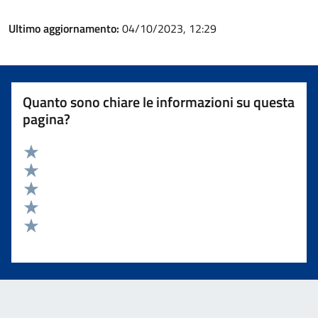
Ultimo aggiornamento:
04/10/2023, 12:29
Quanto sono chiare le informazioni su questa
pagina?
Valuta 5 stelle su 5
Valuta 4 stelle su 5
Valuta 3 stelle su 5
Valuta 2 stelle su 5
Valuta 1 stelle su 5