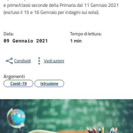
Dettagli della notizia
e prime/classi seconde della Primaria dal 11 Gennaio 2021
(escluso il 15 e 16 Gennaio per indagini sui solai).
Data:
Tempo di lettura:
1 min
09 Gennaio 2021
Condividi
Vedi azioni
Argomenti
Covid-19
Istruzione