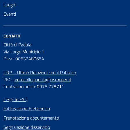
Luoghi
Eventi
CONTATTI
Città di Padula
Via Largo Municipio 1
P.iva : 00532480654
URP – Ufficio Relazioni con il Pubblico
PEC:
protocollo.padula@asmepec.it
Centralino unico: 0975 778711
Leggi le FAQ
Fatturazione Elettronica
Prenotazione appuntamento
Segnalazione disservizio