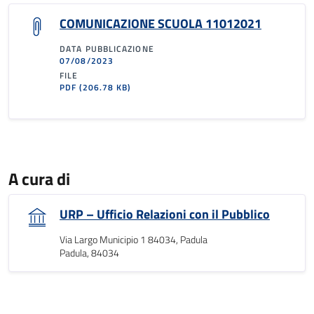
COMUNICAZIONE SCUOLA 11012021
DATA PUBBLICAZIONE
07/08/2023
FILE
PDF
(206.78 KB)
A cura di
URP – Ufficio Relazioni con il Pubblico
Via Largo Municipio 1 84034, Padula
Padula, 84034