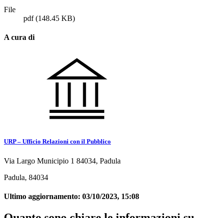
File
pdf
(148.45 KB)
A cura di
URP – Ufficio Relazioni con il Pubblico
Via Largo Municipio 1 84034, Padula
Padula, 84034
Ultimo aggiornamento:
03/10/2023, 15:08
Quanto sono chiare le informazioni su