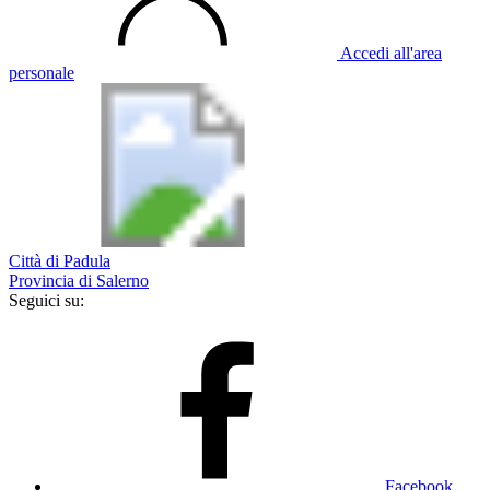
Accedi all'area
personale
Città di Padula
Provincia di Salerno
Seguici su:
Facebook