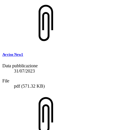
Avviso New1
Data pubblicazione
31/07/2023
File
pdf
(571.32 KB)