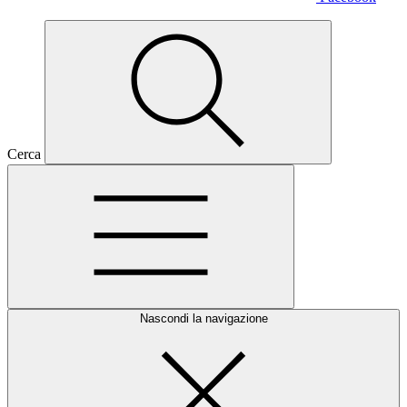
Cerca
Nascondi la navigazione