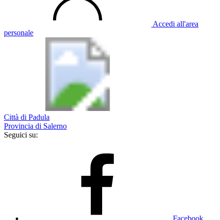
Accedi all'area
personale
Città di Padula
Provincia di Salerno
Seguici su:
Facebook