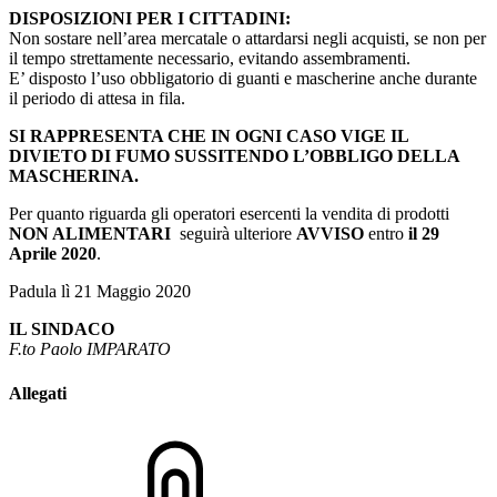
DISPOSIZIONI PER I CITTADINI:
Non sostare nell’area mercatale o attardarsi negli acquisti, se non per
il tempo strettamente necessario, evitando assembramenti.
E’ disposto l’uso obbligatorio di guanti e mascherine anche durante
il periodo di attesa in fila.
SI RAPPRESENTA CHE IN OGNI CASO VIGE IL
DIVIETO DI FUMO SUSSITENDO L’OBBLIGO DELLA
MASCHERINA.
Per quanto riguarda gli operatori esercenti la vendita di prodotti
NON ALIMENTARI
seguirà ulteriore
AVVISO
entro
il 29
Aprile 2020
.
Padula lì 21 Maggio 2020
IL SINDACO
F.to Paolo IMPARATO
Allegati