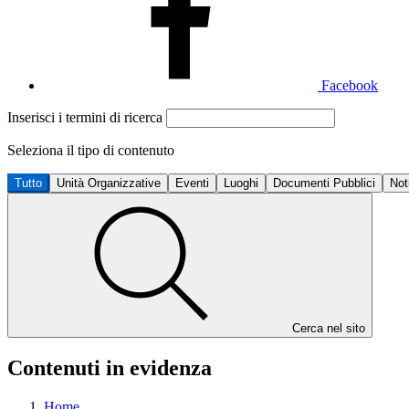
Facebook
Inserisci i termini di ricerca
Seleziona il tipo di contenuto
Tutto
Unità Organizzative
Eventi
Luoghi
Documenti Pubblici
Not
Cerca nel sito
Contenuti in evidenza
Home