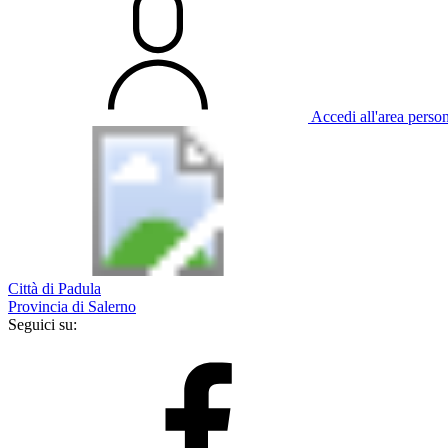
Accedi all'area perso
Città di Padula
Provincia di Salerno
Seguici su: