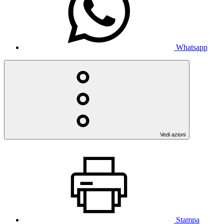
Whatsapp
Vedi azioni
Stampa