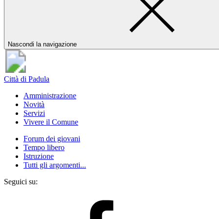
Nascondi la navigazione
Città di Padula
Amministrazione
Novità
Servizi
Vivere il Comune
Forum dei giovani
Tempo libero
Istruzione
Tutti gli argomenti...
Seguici su: