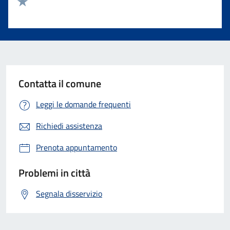
Valuta 2 stelle su 5
Valuta 1 stelle su 5
Contatta il comune
Leggi le domande frequenti
Richiedi assistenza
Prenota appuntamento
Problemi in città
Segnala disservizio