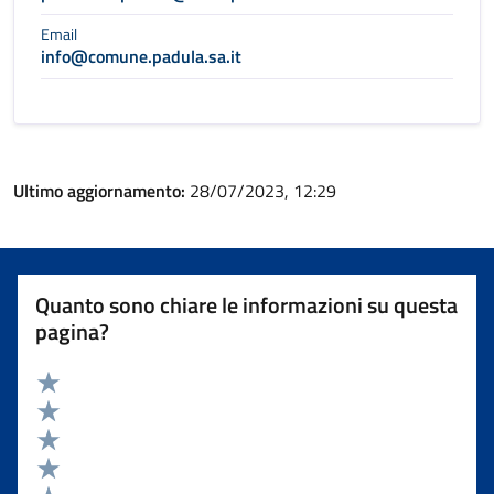
Email
info@comune.padula.sa.it
Ultimo aggiornamento:
28/07/2023, 12:29
Quanto sono chiare le informazioni su questa
pagina?
Valuta 5 stelle su 5
Valuta 4 stelle su 5
Valuta 3 stelle su 5