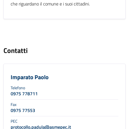
che riguardano il comune e i suoi cittadini.
Contatti
Imparato Paolo
Telefono
0975 778711
Fax
0975 77553
PEC
protocollo.padula@asmepec.it