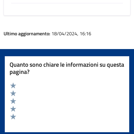
Ultimo aggiornamento:
18/04/2024, 16:16
Quanto sono chiare le informazioni su questa
pagina?
Valuta 5 stelle su 5
Valuta 4 stelle su 5
Valuta 3 stelle su 5
Valuta 2 stelle su 5
Valuta 1 stelle su 5