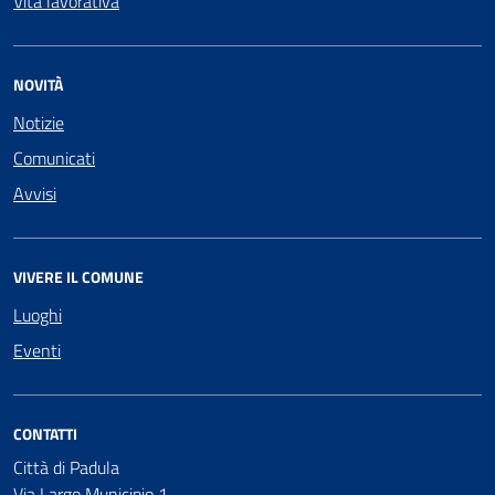
Vita lavorativa
NOVITÀ
Notizie
Comunicati
Avvisi
VIVERE IL COMUNE
Luoghi
Eventi
CONTATTI
Città di Padula
Via Largo Municipio 1