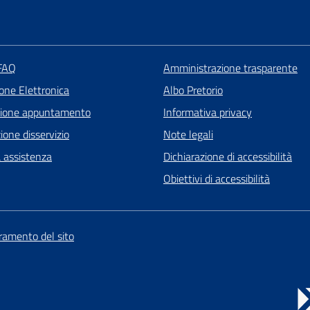
 FAQ
Amministrazione trasparente
one Elettronica
Albo Pretorio
zione appuntamento
Informativa privacy
one disservizio
Note legali
a assistenza
Dichiarazione di accessibilità
Obiettivi di accessibilità
oramento del sito