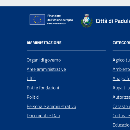
Città di Padul
AMMINISTRAZIONE
CATEGORI
Organi di governo
Agricoltu
Aree amministrative
Ambient
Uffici
Anagrafe 
Enti e fondazioni
Appalti p
Politici
Autorizza
Personale amministrativo
Catasto e
Documenti e Dati
Cultura 
Educazio