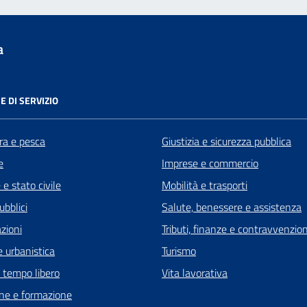
a
E DI SERVIZIO
ra e pesca
Giustizia e sicurezza pubblica
e
Imprese e commercio
e stato civile
Mobilità e trasporti
ubblici
Salute, benessere e assistenza
zioni
Tributi, finanze e contravvenzion
 urbanistica
Turismo
e tempo libero
Vita lavorativa
ne e formazione