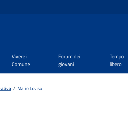
Vivere il
Forum dei
Tempo
Comune
giovani
libero
rativo
/
Mario Loviso