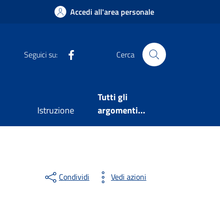
Accedi all'area personale
Facebook
Seguici su:
Cerca
Tutti gli
Istruzione
argomenti...
Condividi
Vedi azioni