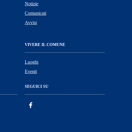
Notizie
Comunicati
Avvisi
VIVERE IL COMUNE
Luoghi
Eventi
SEGUICI SU
Facebook