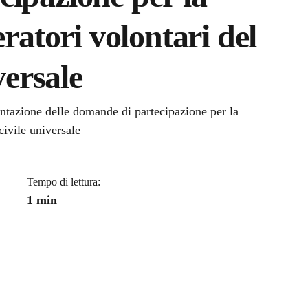
eratori volontari del
versale
a
sentazione delle domande di partecipazione per la
civile universale
Tempo di lettura:
1 min