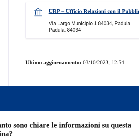
URP – Ufficio Relazioni con il Pubbli
Via Largo Municipio 1 84034, Padula
Padula, 84034
Ultimo aggiornamento:
03/10/2023, 12:54
nto sono chiare le informazioni su questa
ina?