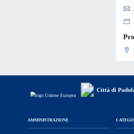
Pro
Città di Padul
AMMINISTRAZIONE
CATEGOR