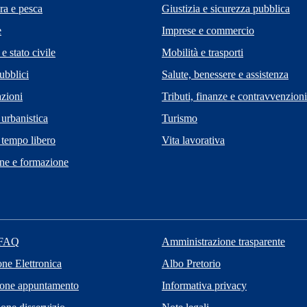
ra e pesca
Giustizia e sicurezza pubblica
e
Imprese e commercio
e stato civile
Mobilità e trasporti
ubblici
Salute, benessere e assistenza
zioni
Tributi, finanze e contravvenzioni
 urbanistica
Turismo
 tempo libero
Vita lavorativa
ne e formazione
 FAQ
Amministrazione trasparente
one Elettronica
Albo Pretorio
ione appuntamento
Informativa privacy