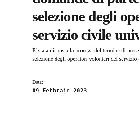
selezione degli op
servizio civile uni
Dettagli della notizi
E' stata disposta la proroga del termine di pre
selezione degli operatori volontari del servizio 
Data:
09 Febbraio 2023