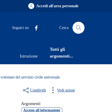
Accedi all'area personale
Facebook
Seguici su:
Cerca
Tutti gli
Istruzione
argomenti...
volontari del servizio civile universale
Condividi
Vedi azioni
Argomenti
Accesso all'informazione