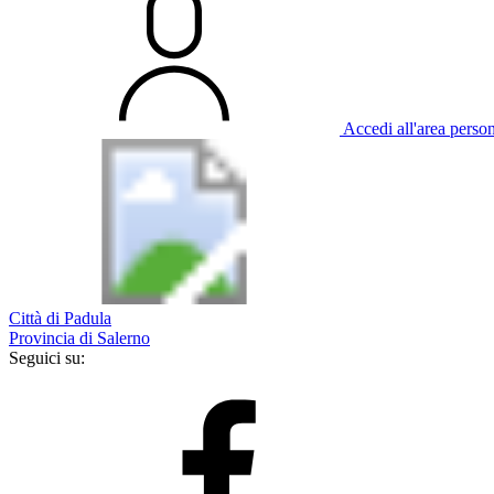
Accedi all'area perso
Città di Padula
Provincia di Salerno
Seguici su: