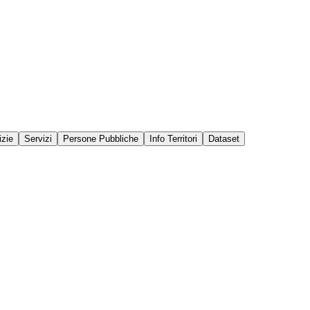
izie
Servizi
Persone Pubbliche
Info Territori
Dataset