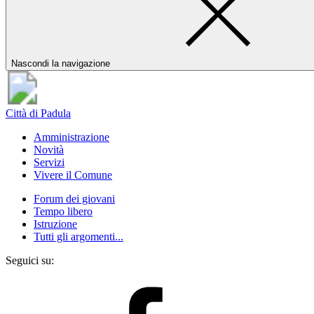
Nascondi la navigazione
Città di Padula
Amministrazione
Novità
Servizi
Vivere il Comune
Forum dei giovani
Tempo libero
Istruzione
Tutti gli argomenti...
Seguici su: