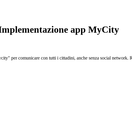
. Implementazione app MyCity
ty" per comunicare con tutti i cittadini, anche senza social network. R