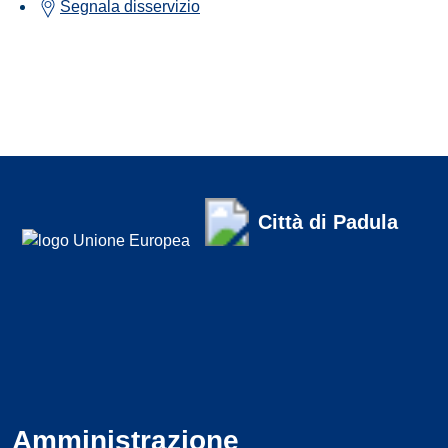
Segnala disservizio
Città di Padula
Amministrazione