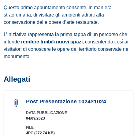
Questo primo appuntamento consente, in maniera
straordinaria, di visitare gli ambienti adibiti alla
conservazione delle opere d’arte restaurate.
L’iniziativa rappresenta la prima tappa di un percorso che
intende
rendere fruibili nuovi spazi
, consentendo così ai
visitatori di conoscere le opere del territorio conservate nel
monumento.
Allegati
Post Presentazione 1024×1024
DATA PUBBLICAZIONE
04/09/2023
FILE
JPG
(272.74 KB)