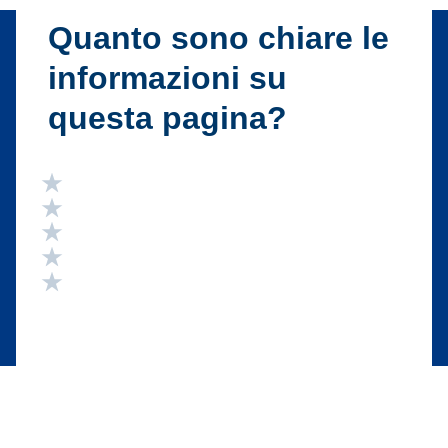
Quanto sono chiare le
informazioni su
questa pagina?
Valuta 5 stelle su 5
Valuta 4 stelle su 5
Valuta 3 stelle su 5
Valuta 2 stelle su 5
Valuta 1 stelle su 5