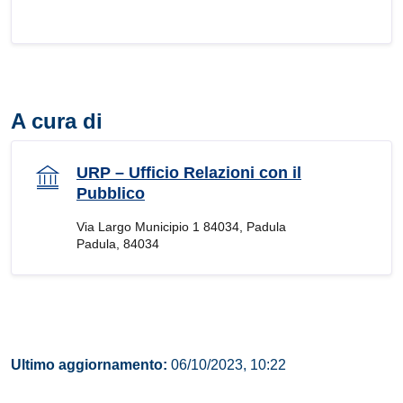
A cura di
URP – Ufficio Relazioni con il
Pubblico
Via Largo Municipio 1 84034, Padula
Padula, 84034
Ultimo aggiornamento:
06/10/2023, 10:22