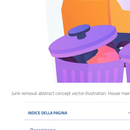
Junk removal abstract concept vector illustration. House mai
INDICE DELLA PAGINA