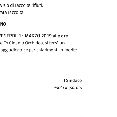
zio di raccolta rifiuti.
tata raccolta
ANO
VENERDI’ 1° MARZO 2019 alle ore
re Ex Cinema Orchidea, si terrà un
 aggiudicatrice per chiarimenti in merito.
Il Sindaco
Paolo Imparato