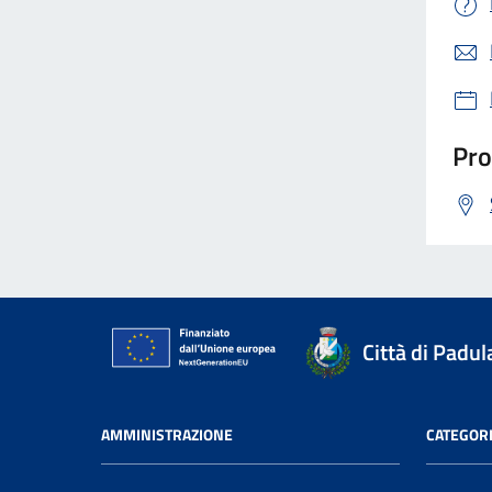
Pro
Città di Padul
AMMINISTRAZIONE
CATEGORI