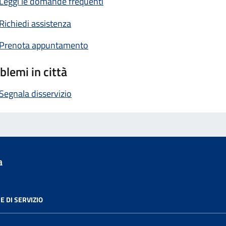
Leggi le domande frequenti
Richiedi assistenza
Prenota appuntamento
blemi in città
Segnala disservizio
a
E DI SERVIZIO