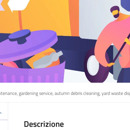
ntenance, gardening service, autumn debris cleaning, yard waste dis
Descrizione