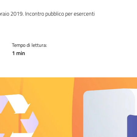
a
ebbraio 2019. Incontro pubblico per esercenti
Tempo di lettura:
1 min