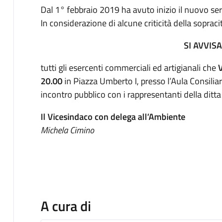
Dal 1° febbraio 2019 ha avuto inizio il nuovo servi
In considerazione di alcune criticità della sopraci
SI AVVIS
tutti gli esercenti commerciali ed artigianali che
20.00
in Piazza Umberto I, presso l’Aula Consilia
incontro pubblico con i rappresentanti della ditta
Il Vicesindaco con delega all’Ambiente
Michela Cimino
A cura di