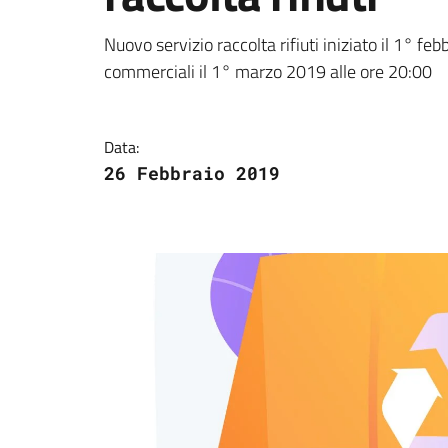
Dettagli della notizi
Nuovo servizio raccolta rifiuti iniziato il 1° f
commerciali il 1° marzo 2019 alle ore 20:00
Data:
26 Febbraio 2019