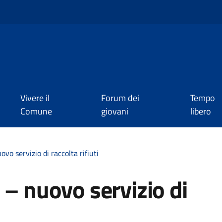
Vivere il
Forum dei
Tempo
Comune
giovani
libero
vo servizio di raccolta rifiuti
 – nuovo servizio di