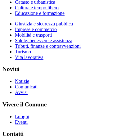
Catasto e urbanistica
Cultura e tempo libero
Educazione e formazione
Giustizia e sicurezza pubblica
Imprese e commercio
Mobilità e trasporti
Salute, benessere e assistenza
Tributi, finanze e contravvenzioni
Turismo
Vita lavorativa
Novità
Notizie
Comunicati
Avvisi
Vivere il Comune
Luoghi
Eventi
Contatti