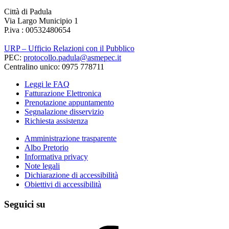
Città di Padula
Via Largo Municipio 1
P.iva : 00532480654
URP – Ufficio Relazioni con il Pubblico
PEC:
protocollo.padula@asmepec.it
Centralino unico: 0975 778711
Leggi le FAQ
Fatturazione Elettronica
Prenotazione appuntamento
Segnalazione disservizio
Richiesta assistenza
Amministrazione trasparente
Albo Pretorio
Informativa privacy
Note legali
Dichiarazione di accessibilità
Obiettivi di accessibilità
Seguici su