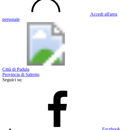
Accedi all'area
personale
Città di Padula
Provincia di Salerno
Seguici su:
Facebook