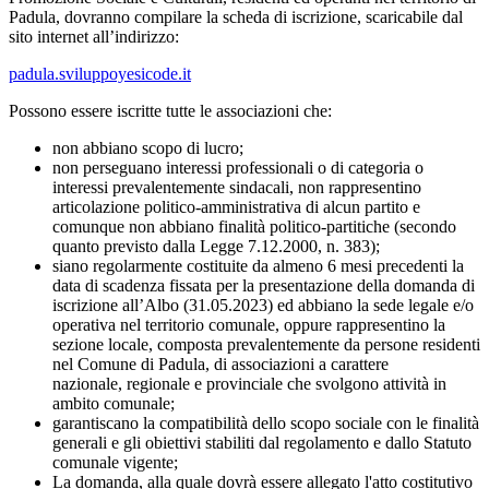
Padula, dovranno compilare la scheda di iscrizione, scaricabile dal
sito internet all’indirizzo:
padula.sviluppoyesicode.it
Possono essere iscritte tutte le associazioni che:
non abbiano scopo di lucro;
non perseguano interessi professionali o di categoria o
interessi prevalentemente sindacali, non rappresentino
articolazione politico-amministrativa di alcun partito e
comunque non abbiano finalità politico-partitiche (secondo
quanto previsto dalla Legge 7.12.2000, n. 383);
siano regolarmente costituite da almeno 6 mesi precedenti la
data di scadenza fissata per la presentazione della domanda di
iscrizione all’Albo (31.05.2023) ed abbiano la sede legale e/o
operativa nel territorio comunale, oppure rappresentino la
sezione locale, composta prevalentemente da persone residenti
nel Comune di Padula, di associazioni a carattere
nazionale, regionale e provinciale che svolgono attività in
ambito comunale;
garantiscano la compatibilità dello scopo sociale con le finalità
generali e gli obiettivi stabiliti dal regolamento e dallo Statuto
comunale vigente;
La domanda, alla quale dovrà essere allegato l'atto costitutivo