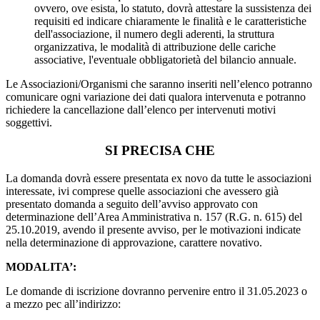
ovvero, ove esista, lo statuto, dovrà attestare la sussistenza dei
requisiti ed indicare chiaramente le finalità e le caratteristiche
dell'associazione, il numero degli aderenti, la struttura
organizzativa, le modalità di attribuzione delle cariche
associative, l'eventuale obbligatorietà del bilancio annuale.
Le Associazioni/Organismi che saranno inseriti nell’elenco potranno
comunicare ogni variazione dei dati qualora intervenuta e potranno
richiedere la cancellazione dall’elenco per intervenuti motivi
soggettivi.
SI PRECISA CHE
La domanda dovrà essere presentata ex novo da tutte le associazioni
interessate, ivi comprese quelle associazioni che avessero già
presentato domanda a seguito dell’avviso approvato con
determinazione dell’Area Amministrativa n. 157 (R.G. n. 615) del
25.10.2019, avendo il presente avviso, per le motivazioni indicate
nella determinazione di approvazione, carattere novativo.
MODALITA’:
Le domande di iscrizione dovranno pervenire entro il 31.05.2023 o
a mezzo pec all’indirizzo: