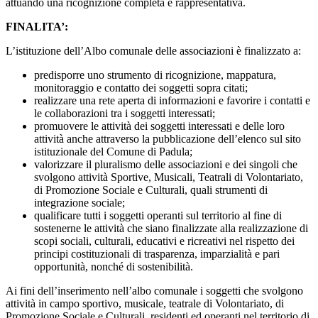
attuando una ricognizione completa e rappresentativa.
FINALITA’:
L’istituzione dell’Albo comunale delle associazioni è finalizzato a:
predisporre uno strumento di ricognizione, mappatura,
monitoraggio e contatto dei soggetti sopra citati;
realizzare una rete aperta di informazioni e favorire i contatti e
le collaborazioni tra i soggetti interessati;
promuovere le attività dei soggetti interessati e delle loro
attività anche attraverso la pubblicazione dell’elenco sul sito
istituzionale del Comune di Padula;
valorizzare il pluralismo delle associazioni e dei singoli che
svolgono attività Sportive, Musicali, Teatrali di Volontariato,
di Promozione Sociale e Culturali, quali strumenti di
integrazione sociale;
qualificare tutti i soggetti operanti sul territorio al fine di
sostenerne le attività che siano finalizzate alla realizzazione di
scopi sociali, culturali, educativi e ricreativi nel rispetto dei
principi costituzionali di trasparenza, imparzialità e pari
opportunità, nonché di sostenibilità.
Ai fini dell’inserimento nell’albo comunale i soggetti che svolgono
attività in campo sportivo, musicale, teatrale di Volontariato, di
Promozione Sociale e Culturali, residenti ed operanti nel territorio di