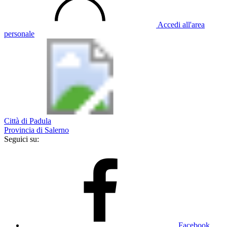
Accedi all'area
personale
Città di Padula
Provincia di Salerno
Seguici su:
Facebook