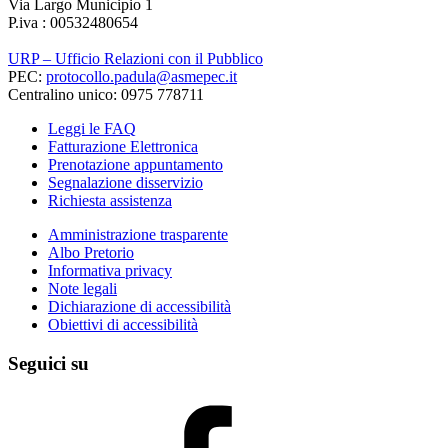
Via Largo Municipio 1
P.iva : 00532480654
URP – Ufficio Relazioni con il Pubblico
PEC:
protocollo.padula@asmepec.it
Centralino unico: 0975 778711
Leggi le FAQ
Fatturazione Elettronica
Prenotazione appuntamento
Segnalazione disservizio
Richiesta assistenza
Amministrazione trasparente
Albo Pretorio
Informativa privacy
Note legali
Dichiarazione di accessibilità
Obiettivi di accessibilità
Seguici su