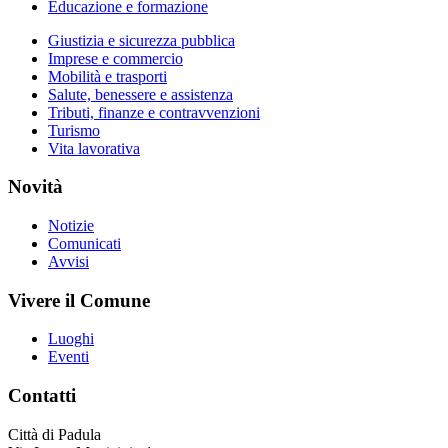
Educazione e formazione
Giustizia e sicurezza pubblica
Imprese e commercio
Mobilità e trasporti
Salute, benessere e assistenza
Tributi, finanze e contravvenzioni
Turismo
Vita lavorativa
Novità
Notizie
Comunicati
Avvisi
Vivere il Comune
Luoghi
Eventi
Contatti
Città di Padula