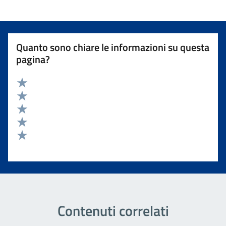
Quanto sono chiare le informazioni su questa
pagina?
Valuta 5 stelle su 5
Valuta 4 stelle su 5
Valuta 3 stelle su 5
Valuta 2 stelle su 5
Valuta 1 stelle su 5
Contenuti correlati