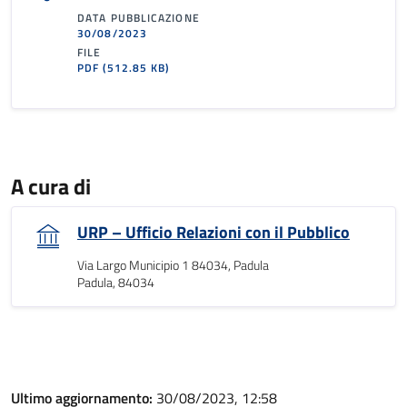
DATA PUBBLICAZIONE
30/08/2023
FILE
PDF
(512.85 KB)
A cura di
URP – Ufficio Relazioni con il Pubblico
Via Largo Municipio 1 84034, Padula
Padula, 84034
Ultimo aggiornamento:
30/08/2023, 12:58