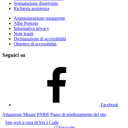
Segnalazione disservizio
Richiesta assistenza
Amministrazione trasparente
Albo Pretorio
Informativa privacy
Note legali
Dichiarazione di accessibilità
Obiettivi di accessibilità
Seguici su
Facebook
Attuazione Misure PNRR
Piano di miglioramento del sito
Sito web a cura di Yes I Code