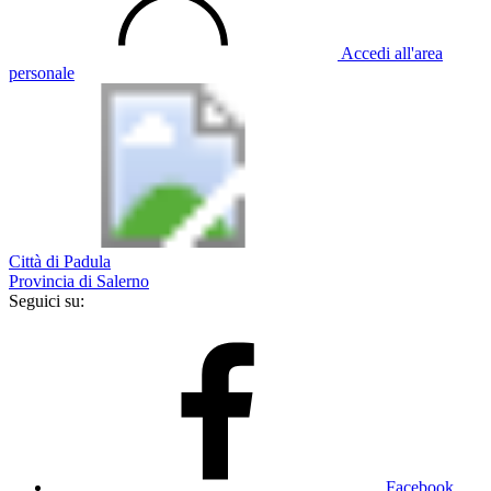
Accedi all'area
personale
Città di Padula
Provincia di Salerno
Seguici su:
Facebook