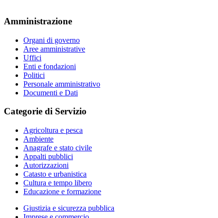
Amministrazione
Organi di governo
Aree amministrative
Uffici
Enti e fondazioni
Politici
Personale amministrativo
Documenti e Dati
Categorie di Servizio
Agricoltura e pesca
Ambiente
Anagrafe e stato civile
Appalti pubblici
Autorizzazioni
Catasto e urbanistica
Cultura e tempo libero
Educazione e formazione
Giustizia e sicurezza pubblica
Imprese e commercio