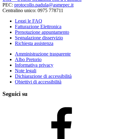
PEC:
protocollo.padula@asmepec.it
Centralino unico: 0975 778711
Leggi le FAQ
Fatturazione Elettronica
Prenotazione appuntamento
Segnalazione disservizio
Richiesta assistenza
Amministrazione trasparente
Albo Pretorio
Informativa privacy
Note legali
Dichiarazione di accessibilità
Obiettivi di accessibilità
Seguici su