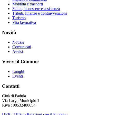
Mobilità e trasporti
Salute, benessere e assistenza
Tributi, finanze e contravvenzioni
Turismo
Vita lavorativa
Novità
Notizie
Comunicati
Avvisi
Vivere il Comune
Luoghi
Eventi
Contatti
Città di Padula
Via Largo Municipio 1
P.iva : 00532480654
URP – Ufficio Relazioni con il Pubblico