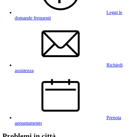
Leggi le
domande frequenti
Richiedi
assistenza
Prenota
appuntamento
Problemi in città