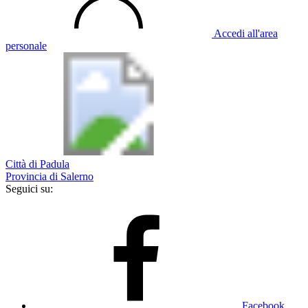
Accedi all'area
personale
Città di Padula
Provincia di Salerno
Seguici su:
Facebook