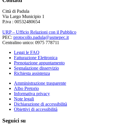
Contatti
Città di Padula
Via Largo Municipio 1
P.iva : 00532480654
URP – Ufficio Relazioni con il Pubblico
PEC:
protocollo.padula@asmepec.it
Centralino unico: 0975 778711
Leggi le FAQ
Fatturazione Elettronica
Prenotazione appuntamento
Segnalazione disservizio
Richiesta assistenza
Amministrazione trasparente
Albo Pretorio
Informativa privacy
Note legali
Dichiarazione di accessibilità
Obiettivi di accessibilità
Seguici su