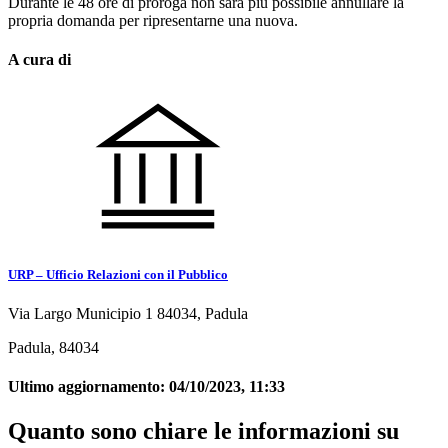
Durante le 48 ore di proroga non sarà più possibile annullare la
propria domanda per ripresentarne una nuova.
A cura di
URP – Ufficio Relazioni con il Pubblico
Via Largo Municipio 1 84034, Padula
Padula, 84034
Ultimo aggiornamento:
04/10/2023, 11:33
Quanto sono chiare le informazioni su