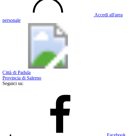
Accedi all'area
personale
Città di Padula
Provincia di Salerno
Seguici su:
Facebook