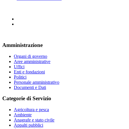
Amministrazione
Organi di governo
Aree amministrative
Uffici
Enti e fondazioni
Politici
Personale amministrativo
Documenti e Dati
Categorie di Servizio
Agricoltura e pesca
Ambiente
Anagrafe e stato civile
Appalti pubblici