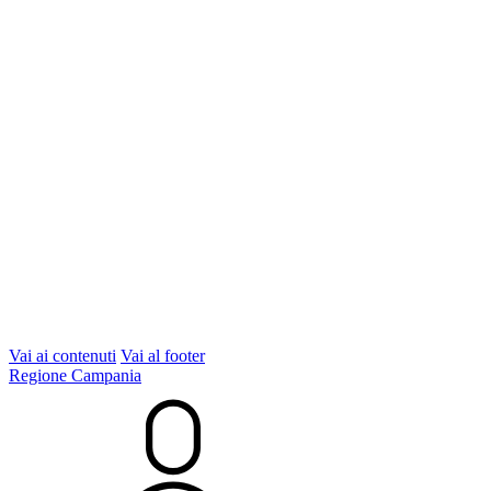
Vai ai contenuti
Vai al footer
Regione Campania