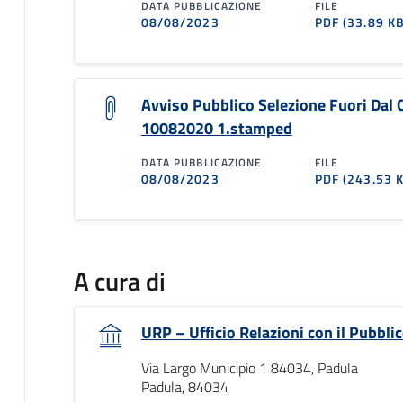
DATA PUBBLICAZIONE
FILE
08/08/2023
PDF
(33.89 KB
Avviso Pubblico Selezione Fuori Dal
10082020 1.stamped
DATA PUBBLICAZIONE
FILE
08/08/2023
PDF
(243.53 
A cura di
URP – Ufficio Relazioni con il Pubbli
Via Largo Municipio 1 84034, Padula
Padula, 84034