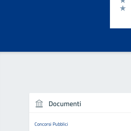
Valut
Valut
Documenti
Concorsi Pubblici