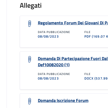
Allegati
Regolamento Forum Dei Giovani Di Pa
DATA PUBBLICAZIONE
FILE
08/08/2023
PDF
(169.07 
Domanda Di Partecipazione Fuori Da
Def10082020 (1)
DATA PUBBLICAZIONE
FILE
08/08/2023
DOCX
(537.99
Domanda Iscrizione Forum