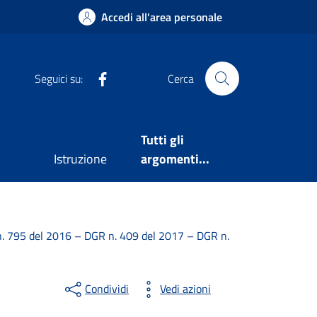
Accedi all'area personale
Facebook
Seguici su:
Cerca
Tutti gli
Istruzione
argomenti...
 n. 795 del 2016 – DGR n. 409 del 2017 – DGR n.
Condividi
Vedi azioni