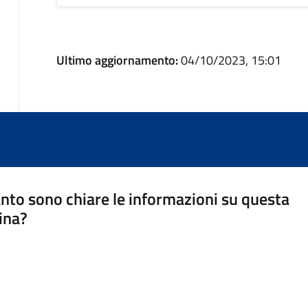
Ultimo aggiornamento:
04/10/2023, 15:01
nto sono chiare le informazioni su questa
ina?
a 5 stelle su 5
a 4 stelle su 5
a 3 stelle su 5