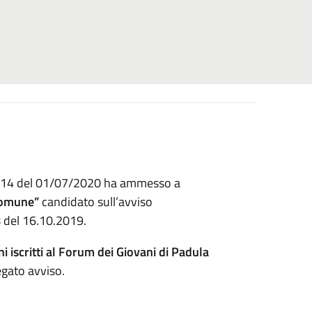
° 14 del 01/07/2020 ha ammesso a
Comune”
candidato sull’avviso
8 del 16.10.2019.
i iscritti al Forum dei Giovani di Padula
legato avviso.