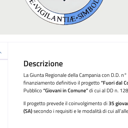
Descrizione
La Giunta Regionale della Campania con D.D. n
finanziamento definitivo il progetto
“Fuori dal 
Pubblico
“Giovani in Comune”
di cui al DD n. 12
Il progetto prevede il coinvolgimento di
35 giovan
(SA)
secondo i requisiti e le modalità di cui all’al