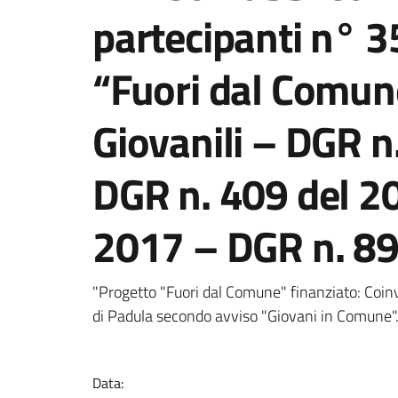
partecipanti n° 3
“Fuori dal Comune
Giovanili – DGR n
DGR n. 409 del 2
2017 – DGR n. 89
Dettagli della notizi
"Progetto "Fuori dal Comune" finanziato: Coinv
di Padula secondo avviso "Giovani in Comune"
Data: