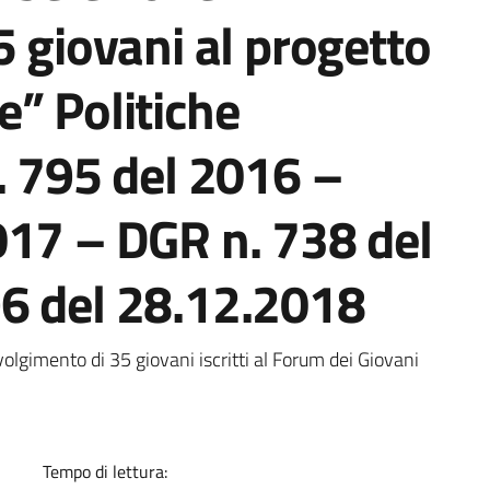
5 giovani al progetto
” Politiche
. 795 del 2016 –
017 – DGR n. 738 del
6 del 28.12.2018
a
olgimento di 35 giovani iscritti al Forum dei Giovani
.
Tempo di lettura: