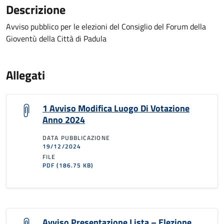
Descrizione
Avviso pubblico per le elezioni del Consiglio del Forum della
Gioventù della Città di Padula
Allegati
1 Avviso Modifica Luogo Di Votazione
Anno 2024
DATA PUBBLICAZIONE
19/12/2024
FILE
PDF
(186.75 KB)
Avviso Presentazione Lista – Elezione