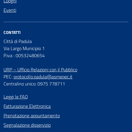
Luoghi
Eventi
CONTATTI
Città di Padula
Via Largo Municipio 1
P.iva : 00532480654
URP – Ufficio Relazioni con il Pubblico
PEC:
protocollo.padula@asmepec.it
Centralino unico: 0975 778711
Leggi le FAQ
Fatturazione Elettronica
Prenotazione appuntamento
Segnalazione disservizio