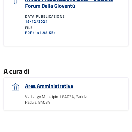
Forum Della Gioventù
DATA PUBBLICAZIONE
19/12/2024
FILE
PDF
(141.98 KB)
A cura di
Area Amministrativa
Via Largo Municipio 1 84034, Padula
Padula, 84034