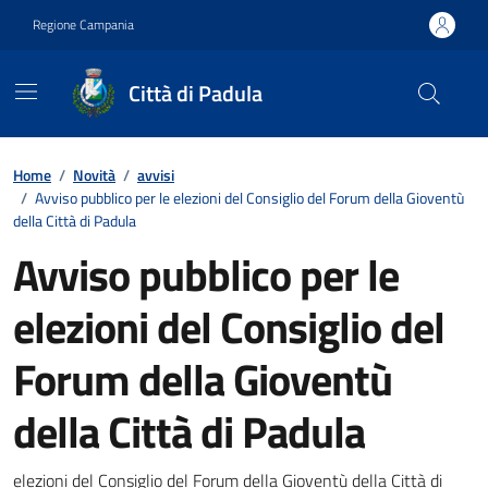
Vai ai contenuti
Vai al footer
Regione Campania
Città di Padula
Contenuti in evidenza
Home
/
Novità
/
avvisi
/
Avviso pubblico per le elezioni del Consiglio del Forum della Gioventù
della Città di Padula
Avviso pubblico per le
elezioni del Consiglio del
Forum della Gioventù
della Città di Padula
elezioni del Consiglio del Forum della Gioventù della Città di