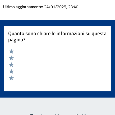
Ultimo aggiornamento:
24/01/2025, 23:40
Quanto sono chiare le informazioni su questa
pagina?
Valuta 5 stelle su 5
Valuta 4 stelle su 5
Valuta 3 stelle su 5
Valuta 2 stelle su 5
Valuta 1 stelle su 5