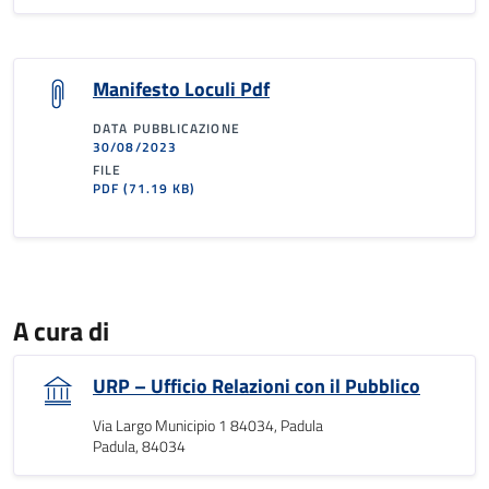
Manifesto Loculi Pdf
DATA PUBBLICAZIONE
30/08/2023
FILE
PDF
(71.19 KB)
A cura di
URP – Ufficio Relazioni con il Pubblico
Via Largo Municipio 1 84034, Padula
Padula, 84034