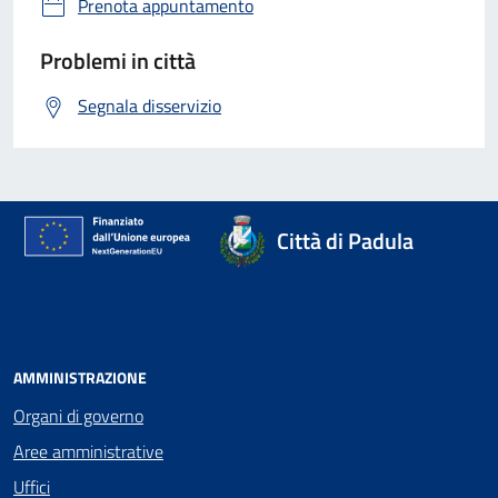
Prenota appuntamento
Problemi in città
Segnala disservizio
Città di Padula
AMMINISTRAZIONE
Organi di governo
Aree amministrative
Uffici