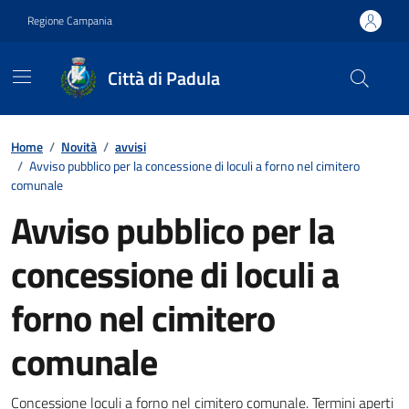
Vai ai contenuti
Vai al footer
Regione Campania
Città di Padula
Contenuti in evidenza
Home
/
Novità
/
avvisi
/
Avviso pubblico per la concessione di loculi a forno nel cimitero
comunale
Avviso pubblico per la
concessione di loculi a
forno nel cimitero
comunale
Concessione loculi a forno nel cimitero comunale. Termini aperti