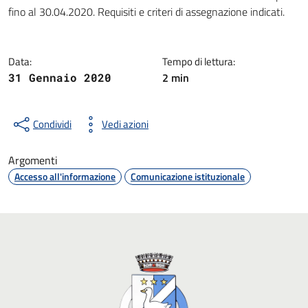
Dettagli della notizia
fino al 30.04.2020. Requisiti e criteri di assegnazione indicati.
Data:
Tempo di lettura:
2 min
31 Gennaio 2020
Condividi
Vedi azioni
Argomenti
Accesso all'informazione
Comunicazione istituzionale