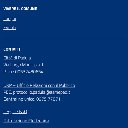
VIVERE IL COMUNE
Luoghi
Eventi
CONTATTI
Città di Padula
Via Largo Municipio 1
P.iva : 00532480654
URP – Ufficio Relazioni con il Pubblico
PEC:
protocollo.padula@asmepec.it
Centralino unico: 0975 778711
Leggi le FAQ
Fatturazione Elettronica