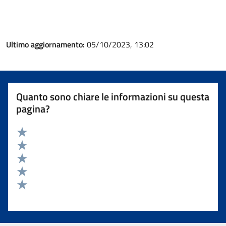
Ultimo aggiornamento:
05/10/2023, 13:02
Quanto sono chiare le informazioni su questa
pagina?
Valuta 5 stelle su 5
Valuta 4 stelle su 5
Valuta 3 stelle su 5
Valuta 2 stelle su 5
Valuta 1 stelle su 5