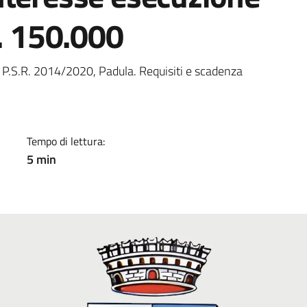
f. 150.000
a
i P.S.R. 2014/2020, Padula. Requisiti e scadenza
Tempo di lettura:
5 min