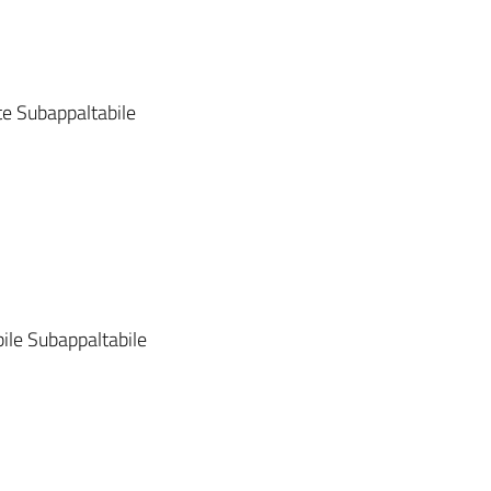
nte Subappaltabile
abile Subappaltabile