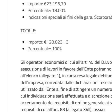
Importo: €23.196,79
Percentuale: 18.00%
Indicazioni speciali ai fini della gara: Scorpor
TOTALE:
Importo: €128.823,13
Percentuale: 100%
Gli operatori economici di cui all’art. 45 del D.Lv
esecuzione di lavori in favore dell’Ente potranno
all’elenco (allegato 1), in carta resa legale debi
dell’impresa, corredata dalle dichiarazioni rese 
utilizzato dall’Ente al fine di attingere un numer
cui individuazione sarà effettuata e discrezione
accertamento dei requisiti di ordine generale ai s
requisiti di cui all’art. 83 (allegato XVII), ossia :