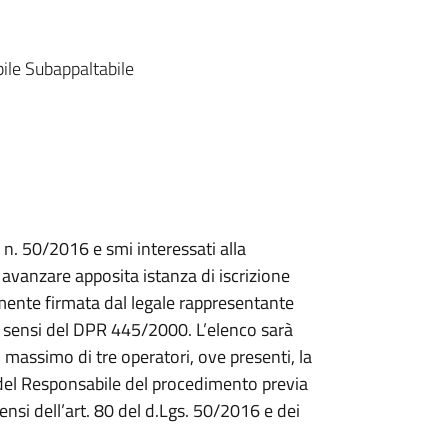
abile Subappaltabile
o n. 50/2016 e smi interessati alla
 avanzare apposita istanza di iscrizione
tamente firmata dal legale rappresentante
ai sensi del DPR 445/2000. L’elenco sarà
o massimo di tre operatori, ove presenti, la
 del Responsabile del procedimento previa
ensi dell’art. 80 del d.Lgs. 50/2016 e dei