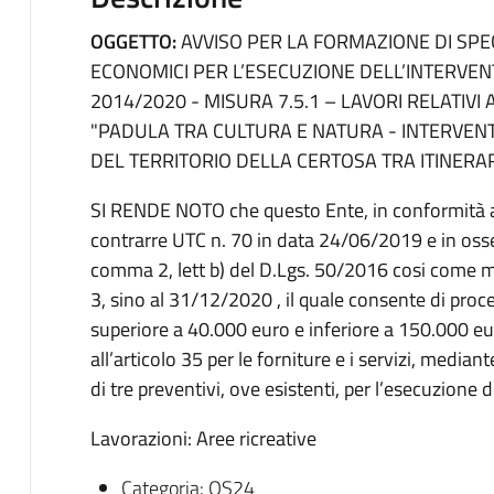
OGGETTO:
AVVISO PER LA FORMAZIONE DI SPE
ECONOMICI PER L’ESECUZIONE DELL’INTERVENT
2014/2020 - MISURA 7.5.1 – LAVORI RELATIVI
"PADULA TRA CULTURA E NATURA - INTERVEN
DEL TERRITORIO DELLA CERTOSA TRA ITINERARI 
SI RENDE NOTO che questo Ente, in conformità a
contrarre UTC n. 70 in data 24/06/2019 e in osse
comma 2, lett b) del D.Lgs. 50/2016 cosi come m
3, sino al 31/12/2020 , il quale consente di proc
superiore a 40.000 euro e inferiore a 150.000 euro 
all’articolo 35 per le forniture e i servizi, media
di tre preventivi, ove esistenti, per l’esecuzione d
Lavorazioni: Aree ricreative
Categoria: OS24