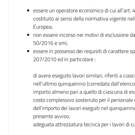
essere un operatore economico di cui all’art.
costituito ai sensi della normativa vigente ne
Europea;
non essere incorso nei motivi di esclusione dall
50/2016 e smi;
essere in possesso dei requisiti di carattere sp
207/2010 ed in particolare :
di avere eseguito lavori similari, riferiti a cias
nell’ultimo quinquennio (corredata dall’elenco e
importo almeno pari a quello di ciascuna di es
costo complessivo sostenuto per il personale 
dell’importo dei lavori eseguiti nel quinquenn
presente avviso;
adeguata attrezzatura tecnica per i lavori di cui