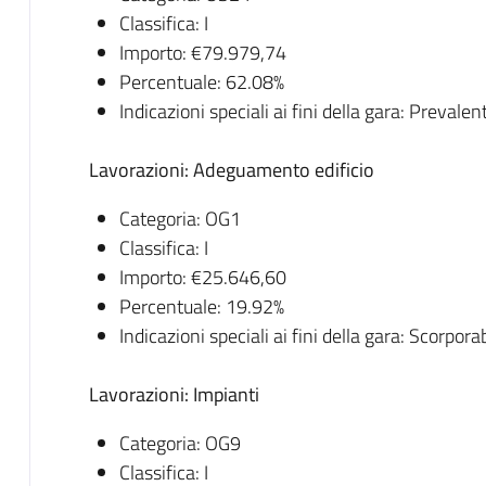
Classifica: I
Importo: €79.979,74
Percentuale: 62.08%
Indicazioni speciali ai fini della gara: Prevale
Lavorazioni: Adeguamento edificio
Categoria: OG1
Classifica: I
Importo: €25.646,60
Percentuale: 19.92%
Indicazioni speciali ai fini della gara: Scorpor
Lavorazioni: Impianti
Categoria: OG9
Classifica: I