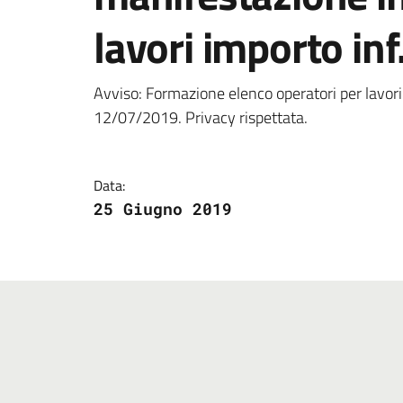
lavori importo in
Dettagli della notizi
Avviso: Formazione elenco operatori per lavor
12/07/2019. Privacy rispettata.
Data:
25 Giugno 2019