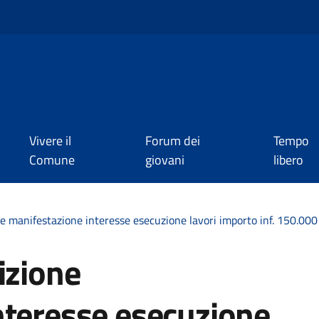
Vivere il
Forum dei
Tempo
Comune
giovani
libero
ne manifestazione interesse esecuzione lavori importo inf. 150.000
izione
nteresse esecuzione