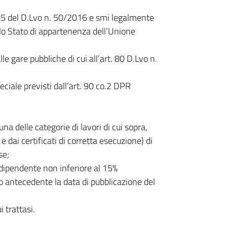
 45 del D.Lvo n. 50/2016 e smi legalmente
llo Stato di appartenenza dell’Unione
e gare pubbliche di cui all’art. 80 D.Lvo n.
eciale previsti dall’art. 90 co.2 DPR
cuna delle categorie di lavori di cui sopra,
 dai certificati di corretta esecuzione) di
se;
dipendente non inferiore al 15%
io antecedente la data di pubblicazione del
 trattasi.