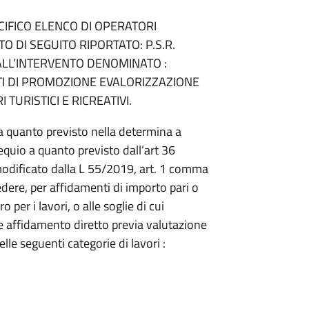
CIFICO ELENCO DI OPERATORI
O DI SEGUITO RIPORTATO: P.S.R.
 ALL’INTERVENTO DENOMINATO :
TI DI PROMOZIONE EVALORIZZAZIONE
TURISTICI E RICREATIVI.
 quanto previsto nella determina a
quio a quanto previsto dall’art 36
odificato dalla L 55/2019, art. 1 comma
edere, per affidamenti di importo pari o
per i lavori, o alle soglie di cui
nte affidamento diretto previa valutazione
elle seguenti categorie di lavori :