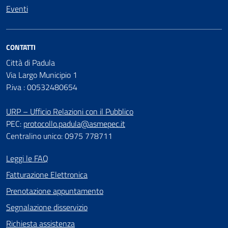
Eventi
CONTATTI
Città di Padula
Via Largo Municipio 1
P.iva : 00532480654
URP – Ufficio Relazioni con il Pubblico
PEC:
protocollo.padula@asmepec.it
Centralino unico: 0975 778711
Leggi le FAQ
Fatturazione Elettronica
Prenotazione appuntamento
Segnalazione disservizio
Richiesta assistenza