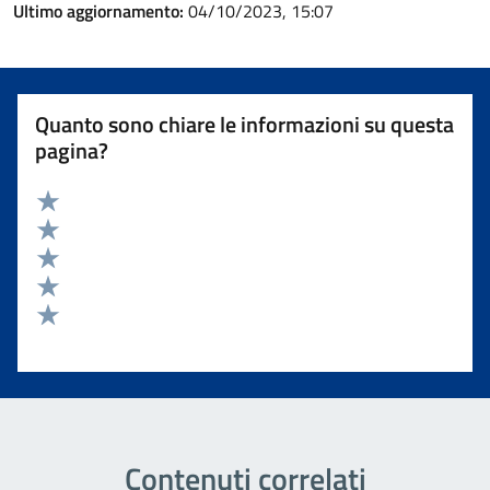
Ultimo aggiornamento:
04/10/2023, 15:07
Quanto sono chiare le informazioni su questa
pagina?
Valuta 5 stelle su 5
Valuta 4 stelle su 5
Valuta 3 stelle su 5
Valuta 2 stelle su 5
Valuta 1 stelle su 5
Contenuti correlati