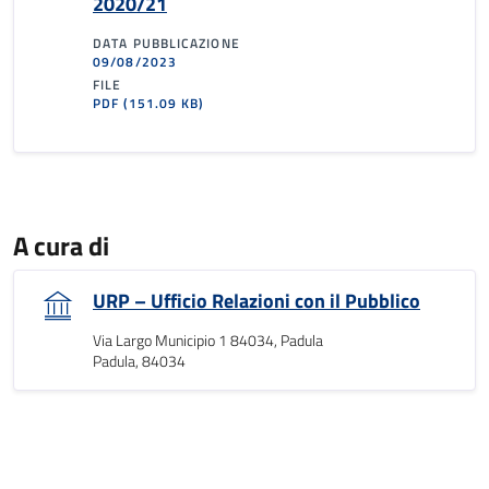
2020/21
DATA PUBBLICAZIONE
09/08/2023
FILE
PDF
(151.09 KB)
A cura di
URP – Ufficio Relazioni con il Pubblico
Via Largo Municipio 1 84034, Padula
Padula, 84034