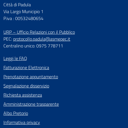
Città di Padula
Via Largo Municipio 1
P.iva : 00532480654
URP – Ufficio Relazioni con il Pubblico
PEC:
protocollo.padula@asmepec.it
Centralino unico: 0975 778711
Leggi le FAQ
Fatturazione Elettronica
Prenotazione appuntamento
Segnalazione disservizio
Richiesta assistenza
Amministrazione trasparente
Albo Pretorio
Informativa privacy