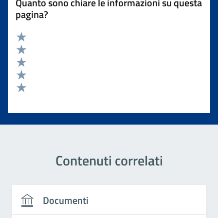
Quanto sono chiare le informazioni su questa
pagina?
Valuta 5 stelle su 5
Valuta 4 stelle su 5
Valuta 3 stelle su 5
Valuta 2 stelle su 5
Valuta 1 stelle su 5
Contenuti correlati
Documenti