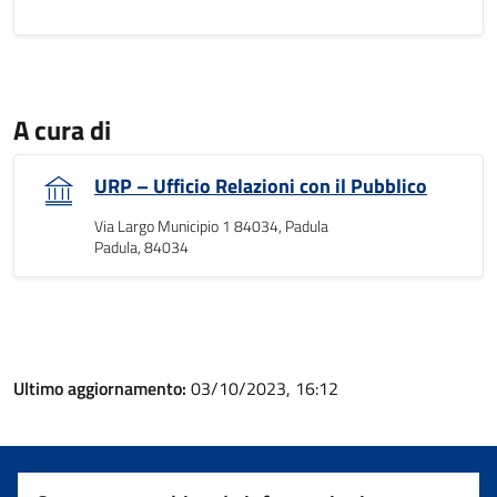
A cura di
URP – Ufficio Relazioni con il Pubblico
Via Largo Municipio 1 84034, Padula
Padula, 84034
Ultimo aggiornamento:
03/10/2023, 16:12