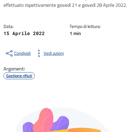
Dettagli della notizia
effettuato rispettivamente giovedì 21 e giovedì 28 Aprile 2022.
Data:
Tempo di lettura:
1 min
15 Aprile 2022
Condividi
Vedi azioni
Argomenti
Gestione rifiuti