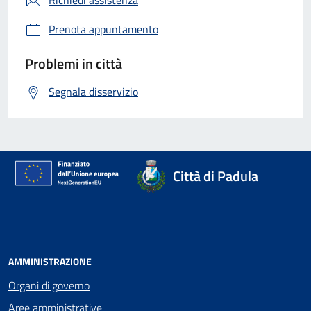
Prenota appuntamento
Problemi in città
Segnala disservizio
Città di Padula
AMMINISTRAZIONE
Organi di governo
Aree amministrative