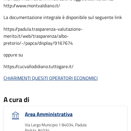
http://www.montvaldiano.it/
La documentazione integrale è disponibile sul seguente link
https://padula.trasparenza-valutazione-
merito.it/web/trasparenza/albo-
pretorio/-/papca/display/9167674
oppure su
https://cucvallodidiano.tuttogare.it/
CHIARIMENTI QUESITI OPERATORI ECONOMICI
A cura di
Area Amministrativa
Via Largo Municipio 1 84034, Padula
Padula, 84034