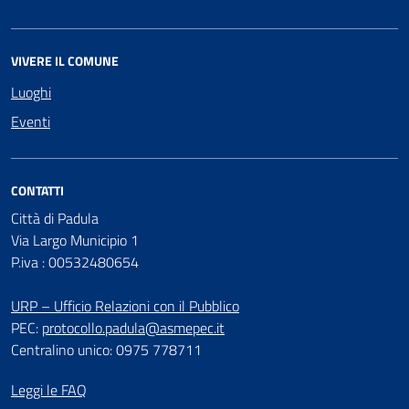
VIVERE IL COMUNE
Luoghi
Eventi
CONTATTI
Città di Padula
Via Largo Municipio 1
P.iva : 00532480654
URP – Ufficio Relazioni con il Pubblico
PEC:
protocollo.padula@asmepec.it
Centralino unico: 0975 778711
Leggi le FAQ