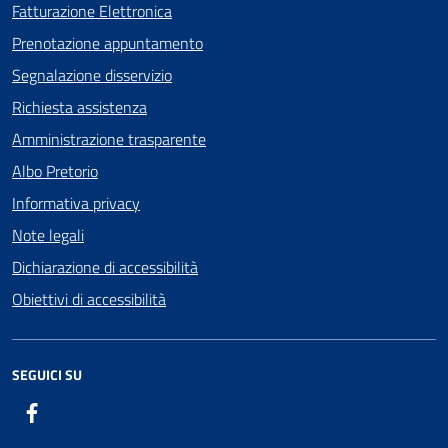
Fatturazione Elettronica
Prenotazione appuntamento
Segnalazione disservizio
Richiesta assistenza
Amministrazione trasparente
Albo Pretorio
Informativa privacy
Note legali
Dichiarazione di accessibilità
Obiettivi di accessibilità
SEGUICI SU
Facebook