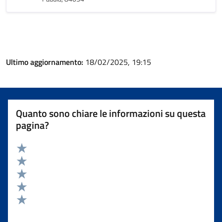
Ultimo aggiornamento:
18/02/2025, 19:15
Quanto sono chiare le informazioni su questa
pagina?
Valuta 5 stelle su 5
Valuta 4 stelle su 5
Valuta 3 stelle su 5
Valuta 2 stelle su 5
Valuta 1 stelle su 5