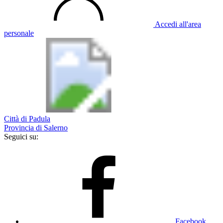
Accedi all'area
personale
Città di Padula
Provincia di Salerno
Seguici su:
Facebook