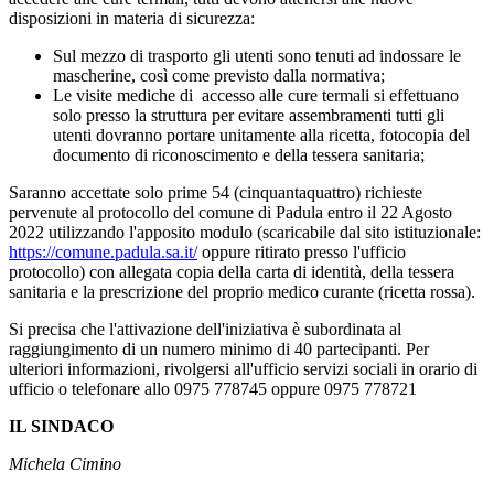
disposizioni in materia di sicurezza:
Sul mezzo di trasporto gli utenti sono tenuti ad indossare le
mascherine, così come previsto dalla normativa;
Le visite mediche di accesso alle cure termali si effettuano
solo presso la struttura per evitare assembramenti tutti gli
utenti dovranno portare unitamente alla ricetta, fotocopia del
documento di riconoscimento e della tessera sanitaria;
Saranno accettate solo prime 54 (cinquantaquattro) richieste
pervenute al protocollo del comune di Padula entro il 22 Agosto
2022 utilizzando l'apposito modulo (scaricabile dal sito istituzionale:
https://comune.padula.sa.it/
oppure ritirato presso l'ufficio
protocollo) con allegata copia della carta di identità, della tessera
sanitaria e la prescrizione del proprio medico curante (ricetta rossa).
Si precisa che l'attivazione dell'iniziativa è subordinata al
raggiungimento di un numero minimo di 40 partecipanti. Per
ulteriori informazioni, rivolgersi all'ufficio servizi sociali in orario di
ufficio o telefonare allo 0975 778745 oppure 0975 778721
IL SINDACO
Michela Cimino